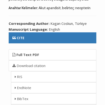
Anahtar Kelimeler:
Akut apandisit, belirteç; neopterin
Corresponding Author:
Kagan Coskun, Türkiye
Manuscript Language:
English
CITE
Full Text PDF
Download citation
RIS
EndNote
BibTex