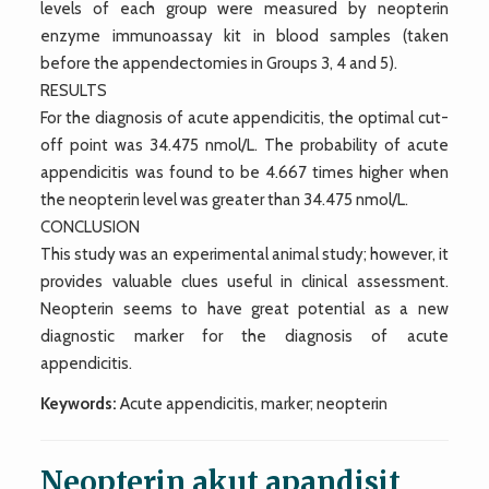
levels of each group were measured by neopterin
enzyme immunoassay kit in blood samples (taken
before the appendectomies in Groups 3, 4 and 5).
RESULTS
For the diagnosis of acute appendicitis, the optimal cut-
off point was 34.475 nmol/L. The probability of acute
appendicitis was found to be 4.667 times higher when
the neopterin level was greater than 34.475 nmol/L.
CONCLUSION
This study was an experimental animal study; however, it
provides valuable clues useful in clinical assessment.
Neopterin seems to have great potential as a new
diagnostic marker for the diagnosis of acute
appendicitis.
Keywords:
Acute appendicitis, marker; neopterin
Neopterin akut apandisit