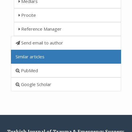
Medlars
Procite
Reference Manager
Send email to author
Similar articles
PubMed
Google Scholar
Turkish Journal of Trauma & Emergency Surgery