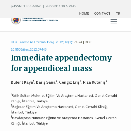
p-ISSN: 1306-696x | e-ISSN: 1307-7945
HOME
CONTACT
TR
Toggle n
Ulus Travma Acil Cerrahi Derg. 2012; 18(1):
71-74 | DOI:
10.5505/tjtes.2012.07448
Immediate appendectomy
for appendiceal mass
1
2
3
2
Bülent Kaya
, Barış Sana
, Cengiz Eriş
, Rıza Kutaniş
1
Fatih Sultan Mehmet Eğitim Ve Araştırma Hastanesi, Genel Cerrahi
Kliniği, İstanbul, Türkiye
2
Bağcılar Eğitim Ve Araştırma Hastanesi, Genel Cerrahi Kliniği,
İstanbul, Türkiye
3
Haydarpaşa Numune Eğitim Ve Araştırma Hastanesi, Genel Cerrahi
Kliniği, İstanbul, Türkiye