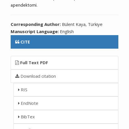
apendektomi.
Corresponding Author:
Bülent Kaya, Türkiye
Manuscript Language:
English
CITE
Full Text PDF
Download citation
RIS
EndNote
BibTex