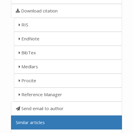
Download citation
RIS
EndNote
BibTex
Medlars
Procite
Reference Manager
Send email to author
Similar articles