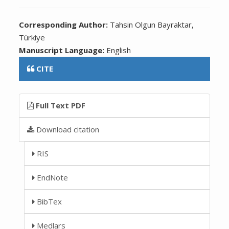
Corresponding Author:
Tahsin Olgun Bayraktar,
Türkiye
Manuscript Language:
English
CITE
Full Text PDF
Download citation
RIS
EndNote
BibTex
Medlars