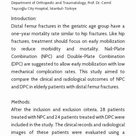
Department of Orthopedic and Traumatology, Prof. Dr. Cemil
Taşcıoğlu City Hospital, İstanbul-Türkiye
Introduction:
Distal femur fractures in the geriatric age group have a
one-year mortality rate similar to hip fractures. Like hip
fractures, treatment should focus on early mobilization
to reduce morbidity and mortality. Nail-Plate
Combination (NPC) and Double-Plate Combination
(DPC) are suggested to allow early mobilization with low
mechanical complication rates. This study aimed to
compare the clinical and radiological outcomes of NPC
and DPC in elderly patients with distal femur fractures.
Methods:
After the inclusion and exclusion criteria, 28 patients
treated with NPC and 24 patients treated with DPC were
included in the study. The clinical records and radiological
images of these patients were evaluated using a