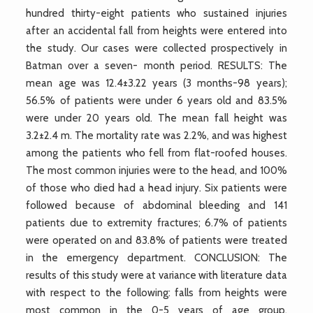
hundred thirty-eight patients who sustained injuries
after an accidental fall from heights were entered into
the study. Our cases were collected prospectively in
Batman over a seven- month period. RESULTS: The
mean age was 12.4±3.22 years (3 months-98 years);
56.5% of patients were under 6 years old and 83.5%
were under 20 years old. The mean fall height was
3.2±2.4 m. The mortality rate was 2.2%, and was highest
among the patients who fell from flat-roofed houses.
The most common injuries were to the head, and 100%
of those who died had a head injury. Six patients were
followed because of abdominal bleeding and 141
patients due to extremity fractures; 6.7% of patients
were operated on and 83.8% of patients were treated
in the emergency department. CONCLUSION: The
results of this study were at variance with literature data
with respect to the following: falls from heights were
most common in the 0-5 years of age group.