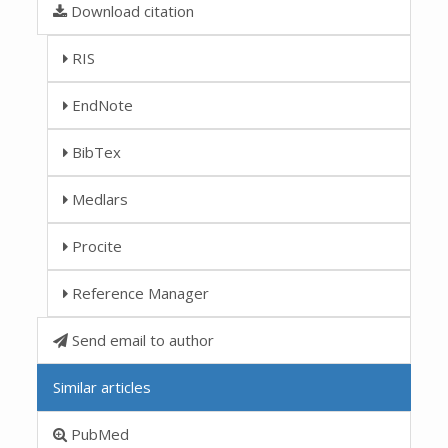
Download citation
RIS
EndNote
BibTex
Medlars
Procite
Reference Manager
Send email to author
Similar articles
PubMed