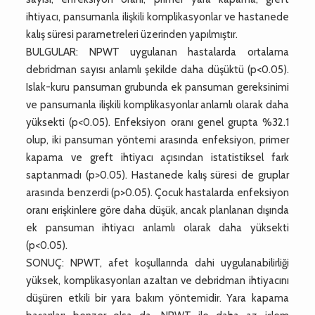
ihtiyacı, pansumanla ilişkili komplikasyonlar ve hastanede
kalış süresi parametreleri üzerinden yapılmıştır.
BULGULAR: NPWT uygulanan hastalarda ortalama
debridman sayısı anlamlı şekilde daha düşüktü (p<0.05).
Islak-kuru pansuman grubunda ek pansuman gereksinimi
ve pansumanla ilişkili komplikasyonlar anlamlı olarak daha
yüksekti (p<0.05). Enfeksiyon oranı genel grupta %32.1
olup, iki pansuman yöntemi arasında enfeksiyon, primer
kapama ve greft ihtiyacı açısından istatistiksel fark
saptanmadı (p>0.05). Hastanede kalış süresi de gruplar
arasında benzerdi (p>0.05). Çocuk hastalarda enfeksiyon
oranı erişkinlere göre daha düşük, ancak planlanan dışında
ek pansuman ihtiyacı anlamlı olarak daha yüksekti
(p<0.05).
SONUÇ: NPWT, afet koşullarında dahi uygulanabilirliği
yüksek, komplikasyonları azaltan ve debridman ihtiyacını
düşüren etkili bir yara bakım yöntemidir. Yara kapama