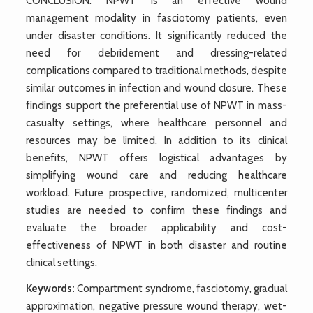
CONCLUSION: NPWT is an effective wound
management modality in fasciotomy patients, even
under disaster conditions. It significantly reduced the
need for debridement and dressing-related
complications compared to traditional methods, despite
similar outcomes in infection and wound closure. These
findings support the preferential use of NPWT in mass-
casualty settings, where healthcare personnel and
resources may be limited. In addition to its clinical
benefits, NPWT offers logistical advantages by
simplifying wound care and reducing healthcare
workload. Future prospective, randomized, multicenter
studies are needed to confirm these findings and
evaluate the broader applicability and cost-
effectiveness of NPWT in both disaster and routine
clinical settings.
Keywords:
Compartment syndrome, fasciotomy, gradual
approximation, negative pressure wound therapy, wet-