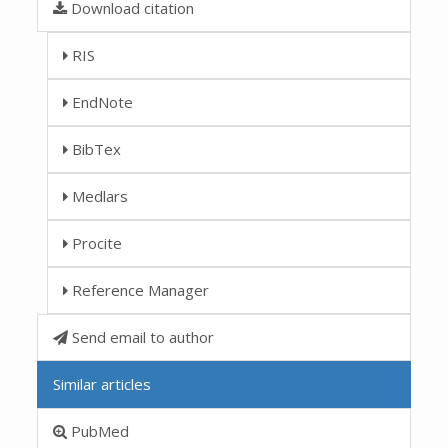
Download citation
RIS
EndNote
BibTex
Medlars
Procite
Reference Manager
Send email to author
Similar articles
PubMed