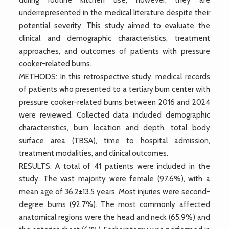
underrepresented in the medical literature despite their
potential severity. This study aimed to evaluate the
clinical and demographic characteristics, treatment
approaches, and outcomes of patients with pressure
cooker-related burns.
METHODS: In this retrospective study, medical records
of patients who presented to a tertiary burn center with
pressure cooker-related burns between 2016 and 2024
were reviewed. Collected data included demographic
characteristics, burn location and depth, total body
surface area (TBSA), time to hospital admission,
treatment modalities, and clinical outcomes.
RESULTS: A total of 41 patients were included in the
study. The vast majority were female (97.6%), with a
mean age of 36.2±13.5 years. Most injuries were second-
degree burns (92.7%). The most commonly affected
anatomical regions were the head and neck (65.9%) and