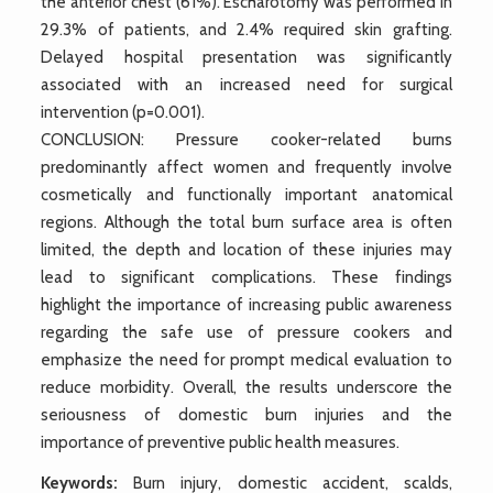
the anterior chest (61%). Escharotomy was performed in
29.3% of patients, and 2.4% required skin grafting.
Delayed hospital presentation was significantly
associated with an increased need for surgical
intervention (p=0.001).
CONCLUSION: Pressure cooker-related burns
predominantly affect women and frequently involve
cosmetically and functionally important anatomical
regions. Although the total burn surface area is often
limited, the depth and location of these injuries may
lead to significant complications. These findings
highlight the importance of increasing public awareness
regarding the safe use of pressure cookers and
emphasize the need for prompt medical evaluation to
reduce morbidity. Overall, the results underscore the
seriousness of domestic burn injuries and the
importance of preventive public health measures.
Keywords:
Burn injury, domestic accident, scalds,