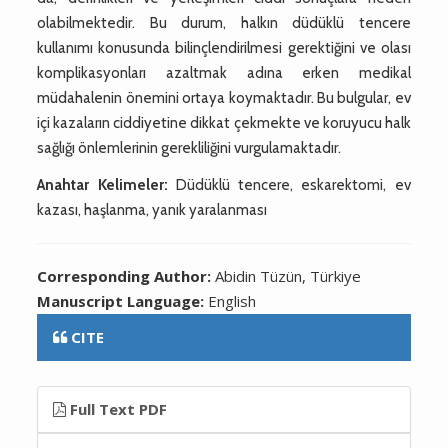
olabilmektedir. Bu durum, halkın düdüklü tencere
kullanımı konusunda bilinçlendirilmesi gerektiğini ve olası
komplikasyonları azaltmak adına erken medikal
müdahalenin önemini ortaya koymaktadır. Bu bulgular, ev
içi kazaların ciddiyetine dikkat çekmekte ve koruyucu halk
sağlığı önlemlerinin gerekliliğini vurgulamaktadır.
Anahtar Kelimeler:
Düdüklü tencere, eskarektomi, ev
kazası, haşlanma, yanık yaralanması
Corresponding Author:
Abidin Tüzün, Türkiye
Manuscript Language:
English
CITE
Full Text PDF