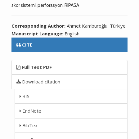
skor sistemi, perforasyon, RIPASA
Corresponding Author:
Ahmet Kamburoğlu, Türkiye
Manuscript Language:
English
CITE
Full Text PDF
Download citation
RIS
EndNote
BibTex