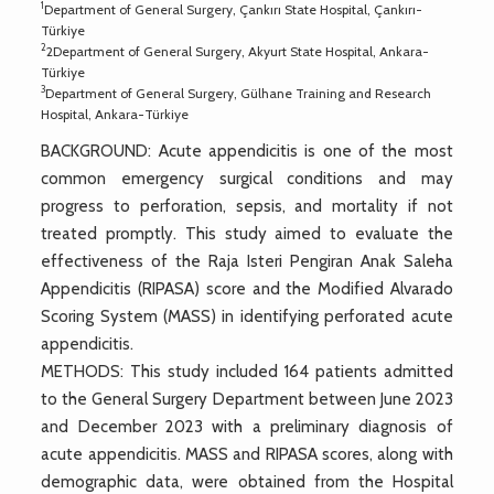
1
Department of General Surgery, Çankırı State Hospital, Çankırı-
Türkiye
2
2Department of General Surgery, Akyurt State Hospital, Ankara-
Türkiye
3
Department of General Surgery, Gülhane Training and Research
Hospital, Ankara-Türkiye
BACKGROUND: Acute appendicitis is one of the most
common emergency surgical conditions and may
progress to perforation, sepsis, and mortality if not
treated promptly. This study aimed to evaluate the
effectiveness of the Raja Isteri Pengiran Anak Saleha
Appendicitis (RIPASA) score and the Modified Alvarado
Scoring System (MASS) in identifying perforated acute
appendicitis.
METHODS: This study included 164 patients admitted
to the General Surgery Department between June 2023
and December 2023 with a preliminary diagnosis of
acute appendicitis. MASS and RIPASA scores, along with
demographic data, were obtained from the Hospital