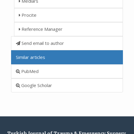
Medlars
Procite
Reference Manager
Send email to author
Similar articles
PubMed
Google Scholar
Turkish Journal of Trauma & Emergency Surgery