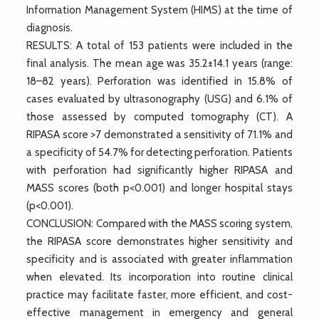
Information Management System (HIMS) at the time of
diagnosis.
RESULTS: A total of 153 patients were included in the
final analysis. The mean age was 35.2±14.1 years (range:
18–82 years). Perforation was identified in 15.8% of
cases evaluated by ultrasonography (USG) and 6.1% of
those assessed by computed tomography (CT). A
RIPASA score >7 demonstrated a sensitivity of 71.1% and
a specificity of 54.7% for detecting perforation. Patients
with perforation had significantly higher RIPASA and
MASS scores (both p<0.001) and longer hospital stays
(p<0.001).
CONCLUSION: Compared with the MASS scoring system,
the RIPASA score demonstrates higher sensitivity and
specificity and is associated with greater inflammation
when elevated. Its incorporation into routine clinical
practice may facilitate faster, more efficient, and cost-
effective management in emergency and general