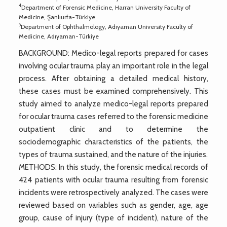
4
Department of Forensic Medicine, Harran University Faculty of
Medicine, Şanlıurfa-Türkiye
5
Department of Ophthalmology, Adıyaman University Faculty of
Medicine, Adıyaman-Türkiye
BACKGROUND: Medico-legal reports prepared for cases
involving ocular trauma play an important role in the legal
process. After obtaining a detailed medical history,
these cases must be examined comprehensively. This
study aimed to analyze medico-legal reports prepared
for ocular trauma cases referred to the forensic medicine
outpatient clinic and to determine the
sociodemographic characteristics of the patients, the
types of trauma sustained, and the nature of the injuries.
METHODS: In this study, the forensic medical records of
424 patients with ocular trauma resulting from forensic
incidents were retrospectively analyzed. The cases were
reviewed based on variables such as gender, age, age
group, cause of injury (type of incident), nature of the