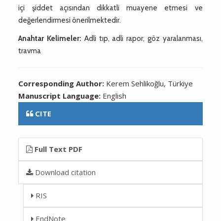
içi şiddet açısından dikkatli muayene etmesi ve
değerlendirmesi önerilmektedir.
Anahtar Kelimeler:
Adli tıp, adli rapor, göz yaralanması,
travma
Corresponding Author:
Kerem Sehlikoğlu, Türkiye
Manuscript Language:
English
CITE
Full Text PDF
Download citation
RIS
EndNote