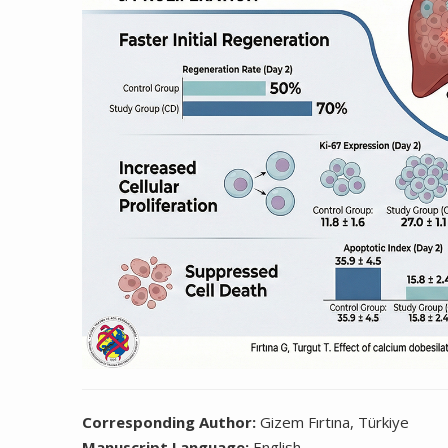
Corresponding Author:
Gizem Fırtına, Türkiye
Manuscript Language:
English