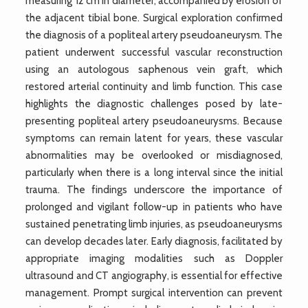
measuring 12 cm in diameter, accompanied by erosion of
the adjacent tibial bone. Surgical exploration confirmed
the diagnosis of a popliteal artery pseudoaneurysm. The
patient underwent successful vascular reconstruction
using an autologous saphenous vein graft, which
restored arterial continuity and limb function. This case
highlights the diagnostic challenges posed by late-
presenting popliteal artery pseudoaneurysms. Because
symptoms can remain latent for years, these vascular
abnormalities may be overlooked or misdiagnosed,
particularly when there is a long interval since the initial
trauma. The findings underscore the importance of
prolonged and vigilant follow-up in patients who have
sustained penetrating limb injuries, as pseudoaneurysms
can develop decades later. Early diagnosis, facilitated by
appropriate imaging modalities such as Doppler
ultrasound and CT angiography, is essential for effective
management. Prompt surgical intervention can prevent