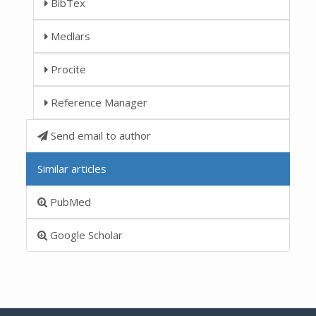
BibTex
Medlars
Procite
Reference Manager
Send email to author
Similar articles
PubMed
Google Scholar