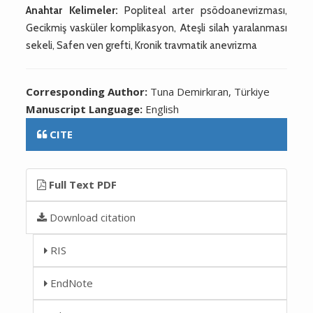
Anahtar Kelimeler:
Popliteal arter psödoanevrizması,
Gecikmiş vasküler komplikasyon, Ateşli silah yaralanması
sekeli, Safen ven grefti, Kronik travmatik anevrizma
Corresponding Author:
Tuna Demirkıran, Türkiye
Manuscript Language:
English
CITE
Full Text PDF
Download citation
RIS
EndNote