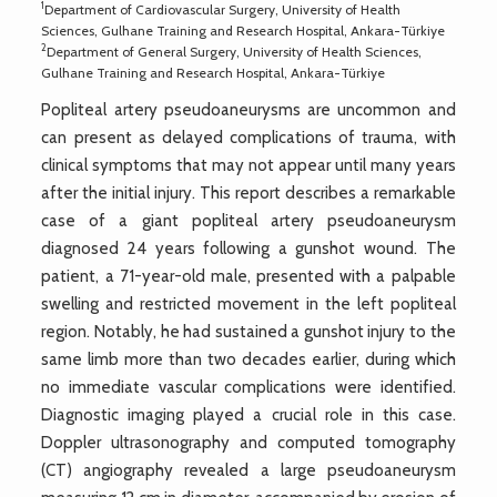
1
Department of Cardiovascular Surgery, University of Health
Sciences, Gulhane Training and Research Hospital, Ankara-Türkiye
2
Department of General Surgery, University of Health Sciences,
Gulhane Training and Research Hospital, Ankara-Türkiye
Popliteal artery pseudoaneurysms are uncommon and
can present as delayed complications of trauma, with
clinical symptoms that may not appear until many years
after the initial injury. This report describes a remarkable
case of a giant popliteal artery pseudoaneurysm
diagnosed 24 years following a gunshot wound. The
patient, a 71-year-old male, presented with a palpable
swelling and restricted movement in the left popliteal
region. Notably, he had sustained a gunshot injury to the
same limb more than two decades earlier, during which
no immediate vascular complications were identified.
Diagnostic imaging played a crucial role in this case.
Doppler ultrasonography and computed tomography
(CT) angiography revealed a large pseudoaneurysm