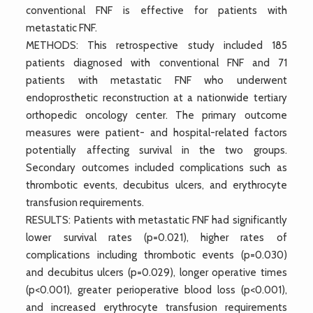
conventional FNF is effective for patients with
metastatic FNF.
METHODS: This retrospective study included 185
patients diagnosed with conventional FNF and 71
patients with metastatic FNF who underwent
endoprosthetic reconstruction at a nationwide tertiary
orthopedic oncology center. The primary outcome
measures were patient- and hospital-related factors
potentially affecting survival in the two groups.
Secondary outcomes included complications such as
thrombotic events, decubitus ulcers, and erythrocyte
transfusion requirements.
RESULTS: Patients with metastatic FNF had significantly
lower survival rates (p=0.021), higher rates of
complications including thrombotic events (p=0.030)
and decubitus ulcers (p=0.029), longer operative times
(p<0.001), greater perioperative blood loss (p<0.001),
and increased erythrocyte transfusion requirements