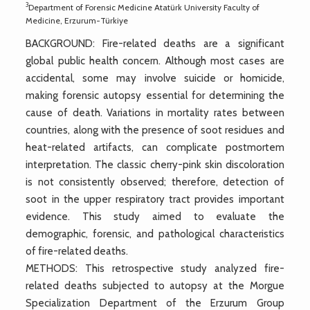
3
Department of Forensic Medicine Atatürk University Faculty of
Medicine, Erzurum-Türkiye
BACKGROUND: Fire-related deaths are a significant
global public health concern. Although most cases are
accidental, some may involve suicide or homicide,
making forensic autopsy essential for determining the
cause of death. Variations in mortality rates between
countries, along with the presence of soot residues and
heat-related artifacts, can complicate postmortem
interpretation. The classic cherry-pink skin discoloration
is not consistently observed; therefore, detection of
soot in the upper respiratory tract provides important
evidence. This study aimed to evaluate the
demographic, forensic, and pathological characteristics
of fire-related deaths.
METHODS: This retrospective study analyzed fire-
related deaths subjected to autopsy at the Morgue
Specialization Department of the Erzurum Group