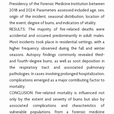
Presidency of the Forensic Medicine Institution between
2018 and 2024. Parameters assessed included age, sex,
origin of the incident, seasonal distribution, location of
the event, degree of burns, and indicators of vitality.
RESULTS: The majority of fire-related deaths were
accidental and occurred predominantly in adult males.
Most incidents took place in residential settings, with a
higher frequency observed during the fall and winter
seasons. Autopsy findings commonly revealed third-
and fourth-degree burns, as well as soot deposition in
the respiratory tract and associated pulmonary
pathologies. In cases involving prolonged hospitalization,
complications emerged as a major contributing factor to
mortality.
CONCLUSION: Fire-related mortality is influenced not
only by the extent and severity of burns but also by
associated complications and characteristics of
vulnerable populations. From a forensic medicine