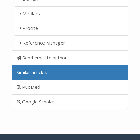
Medlars
Procite
Reference Manager
Send email to author
Similar articles
PubMed
Google Scholar