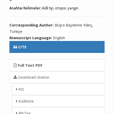
Anahtar Kelimeler:
Adli tıp, otopsi, yangın
Corresponding Author:
Büşra Baydemir Kılınç,
Türkiye
Manuscript Language:
English
CITE
Full Text PDF
Download citation
RIS
EndNote
BibTex