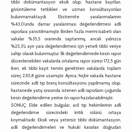
tıbbi dokümantasyon eksik olup, hastane kayıtları,
görüntüleme tetkikleri ve uzman konsültasyonları
bulunmamaktaydı. Ekstremite yaralanmalarının
%43,0’unda damar yaralanması değerlendirmesi adli
raporlara yansıtılmamıştır. Birden fazla mermi isabeti olan
vakalar %35,5 oranında saptanmış, ancak yalnızca
%25,3’ü ayrı yara değerlendirmesi için yeterli tıbbi veriye
sahip olarak bulunmuştur. İlk değerlendirmede kesin rapor
düzenlenebilen vakalarda ortalama rapor süresi 172,5 gün
iken, ek tıbbi kayıt temini gerektiren vakalarda toplam
süreç 230,8 güne uzamıştır. Ayrıca, hiçbir vakada hastane
sürecinde adli tıp branş konsültasyonu yapılmamış olup,
hastanede yatış sırasında istenen adli raporların çoğunda
kesin değerlendirme yerine ön rapor hazırlanabilmiştir.
SONUÇ: Elde edilen bulgular, acil tıp hekimlerinin adli
değerlendirme sürecindeki kritik rolünü ortaya
koymaktadır. Eksik veya yetersiz tıbbi dokümantasyon,
adli değerlendirmeleri ve hukuki kararları doğrudan