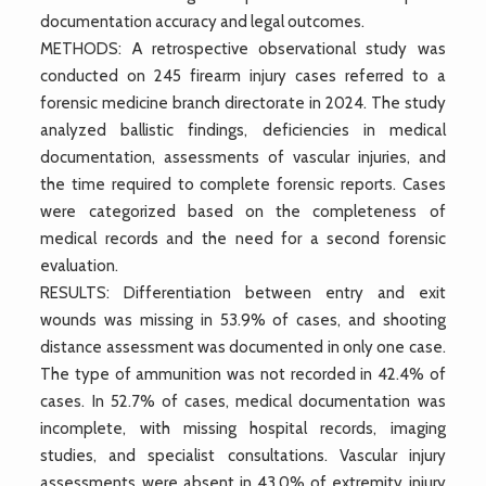
documentation accuracy and legal outcomes.
METHODS: A retrospective observational study was
conducted on 245 firearm injury cases referred to a
forensic medicine branch directorate in 2024. The study
analyzed ballistic findings, deficiencies in medical
documentation, assessments of vascular injuries, and
the time required to complete forensic reports. Cases
were categorized based on the completeness of
medical records and the need for a second forensic
evaluation.
RESULTS: Differentiation between entry and exit
wounds was missing in 53.9% of cases, and shooting
distance assessment was documented in only one case.
The type of ammunition was not recorded in 42.4% of
cases. In 52.7% of cases, medical documentation was
incomplete, with missing hospital records, imaging
studies, and specialist consultations. Vascular injury
assessments were absent in 43.0% of extremity injury