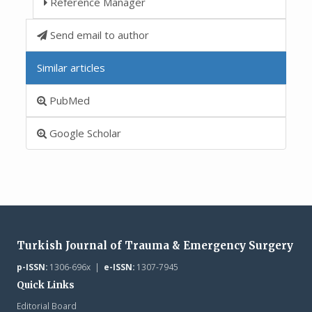
Reference Manager
Send email to author
Similar articles
PubMed
Google Scholar
Turkish Journal of Trauma & Emergency Surgery
p-ISSN:
1306-696x |
e-ISSN:
1307-7945
Quick Links
Editorial Board