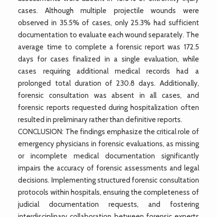
cases. Although multiple projectile wounds were
observed in 35.5% of cases, only 25.3% had sufficient
documentation to evaluate each wound separately. The
average time to complete a forensic report was 172.5
days for cases finalized in a single evaluation, while
cases requiring additional medical records had a
prolonged total duration of 230.8 days. Additionally,
forensic consultation was absent in all cases, and
forensic reports requested during hospitalization often
resulted in preliminary rather than definitive reports.
CONCLUSION: The findings emphasize the critical role of
emergency physicians in forensic evaluations, as missing
or incomplete medical documentation significantly
impairs the accuracy of forensic assessments and legal
decisions. Implementing structured forensic consultation
protocols within hospitals, ensuring the completeness of
judicial documentation requests, and fostering
interdisciplinary collaboration between forensic experts