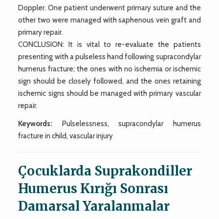
Doppler. One patient underwent primary suture and the
other two were managed with saphenous vein graft and
primary repair.
CONCLUSION: It is vital to re-evaluate the patients
presenting with a pulseless hand following supracondylar
humerus fracture; the ones with no ischemia or ischemic
sign should be closely followed, and the ones retaining
ischemic signs should be managed with primary vascular
repair.
Keywords:
Pulselessness, supracondylar humerus
fracture in child, vascular injury
Çocuklarda Suprakondiller
Humerus Kırığı Sonrası
Damarsal Yaralanmalar