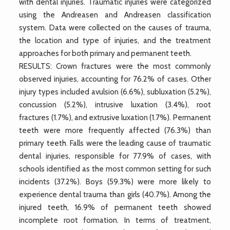
with dental injuries. Traumatic injuries were categorized
using the Andreasen and Andreasen classification
system. Data were collected on the causes of trauma,
the location and type of injuries, and the treatment
approaches for both primary and permanent teeth.
RESULTS: Crown fractures were the most commonly
observed injuries, accounting for 76.2% of cases. Other
injury types included avulsion (6.6%), subluxation (5.2%),
concussion (5.2%), intrusive luxation (3.4%), root
fractures (1.7%), and extrusive luxation (1.7%). Permanent
teeth were more frequently affected (76.3%) than
primary teeth. Falls were the leading cause of traumatic
dental injuries, responsible for 77.9% of cases, with
schools identified as the most common setting for such
incidents (37.2%). Boys (59.3%) were more likely to
experience dental trauma than girls (40.7%). Among the
injured teeth, 16.9% of permanent teeth showed
incomplete root formation. In terms of treatment,