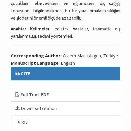
çocukların, ebeveynlerin ve eğitimcilerin diş sağlığı
konusunda bilgilendirilmesi, bu tür yaralanmaların sıklığını
ve şiddetini önemli ölçüde azaltabilir.
Anahtar Kelimeler:
ediatrik hastalar, travmatik diş
yaralanmaları, tedavi yöntemleri.
Corresponding Author:
Özlem Martı Akgün, Türkiye
Manuscript Language:
English
CITE
Full Text PDF
Download citation
RIS