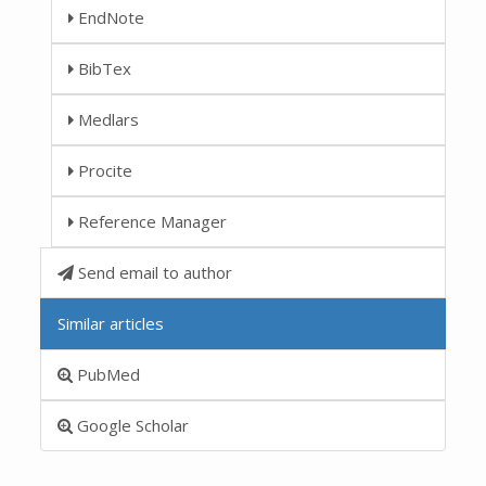
EndNote
BibTex
Medlars
Procite
Reference Manager
Send email to author
Similar articles
PubMed
Google Scholar