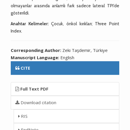
olmayanlar arasında anlamlı fark sadece lateral TPI’de
gösterildi.
Anahtar Kelimeler:
Çocuk, önkol kırıkları; Three Point
Index.
Corresponding Author:
Zeki Taşdemir, Türkiye
Manuscript Language:
English
CITE
Full Text PDF
Download citation
RIS
EndNote