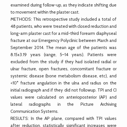
examined during follow-up, as they indicate shifting due
to movement within the plaster cast.
METHODS: This retrospective study included a total of
48 patients, who were treated with closed reduction and
long-arm plaster cast for a mid-third forearm diaphyseal
fracture at our Emergency Polyclinic between March and
September 2014. The mean age of the patients was
8.15±3.19 years (range, 5–14 years). Patients were
excluded from the study if they had isolated radial or
ulnar fracture, open fractures, concomitant fracture or
systemic disease (bone metabolism disease, etc), and
<10° fracture angulation in the ulna and radius on the
initial radiograph and if they did not followup. TPI and CI
values were calculated on anterioposterior (AP) and
lateral radiographs in the Picture Archiving
Communication Systems.
RESULTS: In the AP plane, compared with TPI values
after reduction, statistically significant increases were