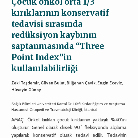
Çocuk önkol orta 1/3
kırıklarının konservatif
tedavisi sırasında
redüksiyon kaybının
saptanmasında “Three
Point Index”in
kullanılabilirliği
Zeki Taşdemir
, Güven Bulut, Bilğehan Çevik, Engin Eceviz,
Hüseyin Günay
Sağlık Bilimleri Üniversitesi Kartal Dr. Lütfi Kırdar Eğitim ve Araştırma
Hastanesi, Ortopedi ve Travmatoloji Kliniği, İstanbul
AMAÇ: Önkol kırıkları çocuk kırıklarının yaklaşık %40’ını
oluşturur. Genel olarak dirsek 90˚ fleksiyonda alçılama
yapılarak konservatif olarak tedavi edilir. Tedavinin