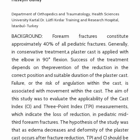
Department of Orthopedics and Traumatology, Health Sciences
University Kartal Dr. Lütfi Kırdar Training and Research Hospital,
İstanbul-Turkey
BACKGROUND: Forearm fractures constitute
approximately 40% of all pediatric fractures. Generally,
in conservative treatment,a plaster cast is applied with
the elbow in 90° flexion. Success of the treatment
depends on theprevention of the reduction in the
correct position and suitable duration of the plaster cast.
Failure, or the risk of angulation within the cast, is
associated with movement within the cast. The aim of
this study was to evaluate the applicability of the Cast
Index (CI) and Three-Point Index (TPI) measurements,
which indicate the loss of reduction, in pediatric mid-
third forearm fractures. The hypothesis of the study was
that as edema decreases and deformity of the plaster
cast occurs after fracture reduction, TPI and CI should be