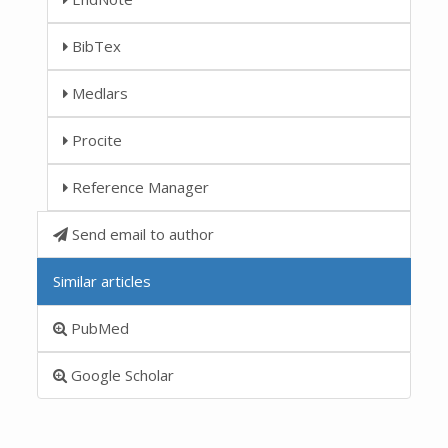
BibTex
Medlars
Procite
Reference Manager
Send email to author
Similar articles
PubMed
Google Scholar