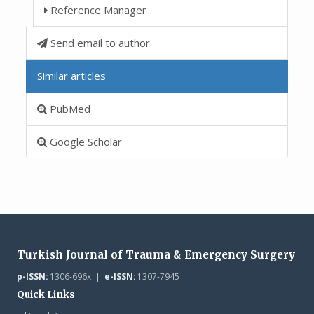
Reference Manager
Send email to author
Similar articles
PubMed
Google Scholar
Turkish Journal of Trauma & Emergency Surgery
p-ISSN:
1306-696x |
e-ISSN:
1307-7945
Quick Links