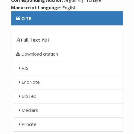
Manuscript Language:
English
CITE
Full Text PDF
Download citation
RIS
EndNote
BibTex
Medlars
Procite