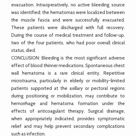
evacuation. Intraoperatively, no active bleeding source
was identified; the hematomas were localized between
the muscle fascia and were successfully evacuated.
These patients were discharged with full recovery.
During the course of medical treatment and follow-up,
two of the four patients, who had poor overall clinical
status, died.
CONCLUSION: Bleeding is the most significant adverse
effect of blood thinner medications. Spontaneous chest
wall hematoma is a rare clinical entity. Repetitive
microtrauma, particularly in elderly or mobility-limited
patients supported at the axillary or pectoral regions
during positioning or mobilization, may contribute to
hemorrhage and hematoma formation under the
effects of anticoagulant therapy. Surgical drainage,
when appropriately indicated, provides symptomatic
relief and may help prevent secondary complications
such as infection.