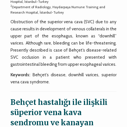
Hospital, İstanbul-Turkey
2
Department of Radiology, Haydarpaşa Numune Training and
Research Hospital, İstanbul-Turkey
Obstruction of the superior vena cava (SVC) due to any
cause results in development of venous collaterals in the
upper part of the esophagus, known as “downhill”
varices. Although rare, bleeding can be life-threatening.
Presently described is case of Behçet’s disease-related
SVC occlusion in a patient who presented with
gastrointestinal bleeding from upper esophageal varices.
Keywords:
Behçet’s disease, downhill varices, superior
vena cava syndrome.
Behçet hastalığı ile ilişkili
süperior vena kava
sendromu ve kanayan