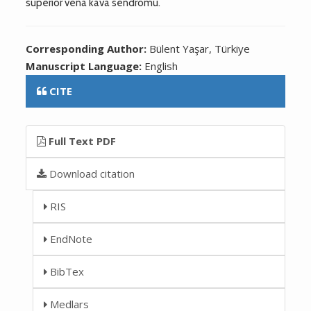
süperior vena kava sendromu.
Corresponding Author:
Bülent Yaşar, Türkiye
Manuscript Language:
English
CITE
Full Text PDF
Download citation
RIS
EndNote
BibTex
Medlars