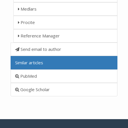
Medlars
Procite
Reference Manager
Send email to author
Similar articles
PubMed
Google Scholar