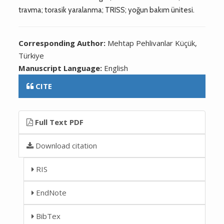
travma; torasik yaralanma; TRISS; yoğun bakım ünitesi.
Corresponding Author:
Mehtap Pehlivanlar Küçük,
Türkiye
Manuscript Language:
English
CITE
Full Text PDF
Download citation
RIS
EndNote
BibTex