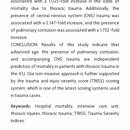
associated with a 1.025-fold increase in the odds of
mortality due to thoracic trauma. Additionally, the
presence of central nervous system (CNS) trauma was
associated with a 2.147-fold increase, and the presence
of pulmonary contusion was associated with a 1.752-fold
increase.
CONCLUSION: Results of this study indicate that
advanced age, the presence of pulmonary contusion,
and accompanying CNS trauma are independent
predictors of mortality in patients with thoracic trauma in
the ICU. Our non-invasive approach is further supported
by the trauma and injury severity score (TRISS) scoring
system, which is one of the latest scoring systems used
in trauma cases.
Keywords:
Hospital mortality, intensive care unit;
thoracic injuries; thoracic trauma; TRISS; Trauma Severity
Indices.