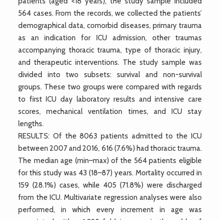
patients (aged <18 years), the study sample included
564 cases. From the records, we collected the patients’
demographical data, comorbid diseases, primary trauma
as an indication for ICU admission, other traumas
accompanying thoracic trauma, type of thoracic injury,
and therapeutic interventions. The study sample was
divided into two subsets: survival and non-survival
groups. These two groups were compared with regards
to first ICU day laboratory results and intensive care
scores, mechanical ventilation times, and ICU stay
lengths.
RESULTS: Of the 8063 patients admitted to the ICU
between 2007 and 2016, 616 (7.6%) had thoracic trauma.
The median age (min–max) of the 564 patients eligible
for this study was 43 (18–87) years. Mortality occurred in
159 (28.1%) cases, while 405 (71.8%) were discharged
from the ICU. Multivariate regression analyses were also
performed, in which every increment in age was