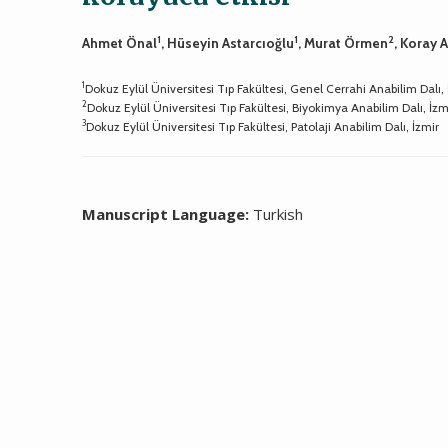
1
1
2
Ahmet Önal
, Hüseyin Astarcıoğlu
, Murat Örmen
, Koray A
1
Dokuz Eylül Üniversitesi Tıp Fakültesi, Genel Cerrahi Anabilim Dalı, 
2
Dokuz Eylül Üniversitesi Tıp Fakültesi, Biyokimya Anabilim Dalı, İzm
3
Dokuz Eylül Üniversitesi Tıp Fakültesi, Patolaji Anabilim Dalı, İzmir
Manuscript Language:
Turkish