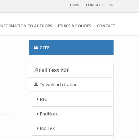
HOME
CONTACT
TR
INFORMATION TO AUTHORS
ETHICS & POLICIES
CONTACT
CITE
Full Text PDF
Download citation
RIS
EndNote
BibTex