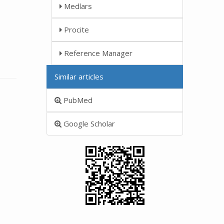
Medlars
Procite
Reference Manager
Similar articles
PubMed
Google Scholar