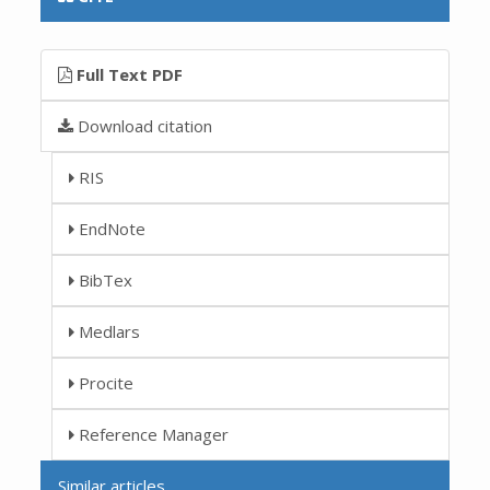
Full Text PDF
Download citation
RIS
EndNote
BibTex
Medlars
Procite
Reference Manager
Similar articles