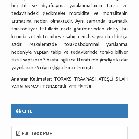
hepatik ve diyafragma yaralanmalarının tanısı ve
tedavisindeki gecikmeler morbidite ve mortalitenin
artmasına neden olmaktadır. Aynı zamanda travmatik
torakobiliyer fistüllerin nadir görülmesinden dolayı bu
konuda yeterli tecrübeye sahip cerrah sayısı da oldukça
azdır. Makalemizde torakoabdominal yaralanma
nedeniyle yapılan takip ve tedavilerinde torako-biliyer
fistül saptanan 3 hasta İngilizce literatürde şimdiye kadar
yayınlanan 35 olgu eşliğinde incelenmiştir.
Anahtar Kelimeler:
TORAKS TRAVMASI, ATEŞLİ SİLAH
YARALANMASI, TORAKOBİLİYER FİSTÜL
CITE
Full Text PDF