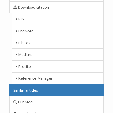
Download citation
RIS
EndNote
BibTex
Medlars
Procite
Reference Manager
Similar articles
PubMed