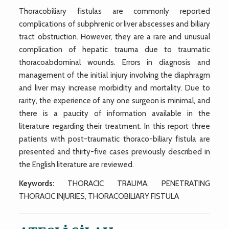
Thoracobiliary fistulas are commonly reported
complications of subphrenic or liver abscesses and biliary
tract obstruction. However, they are a rare and unusual
complication of hepatic trauma due to traumatic
thoracoabdominal wounds. Errors in diagnosis and
management of the initial injury involving the diaphragm
and liver may increase morbidity and mortality. Due to
rarity, the experience of any one surgeon is minimal, and
there is a paucity of information available in the
literature regarding their treatment. In this report three
patients with post-traumatic thoraco-biliary fistula are
presented and thirty-five cases previously described in
the English literature are reviewed.
Keywords:
THORACIC TRAUMA, PENETRATING
THORACIC INJURIES, THORACOBILIARY FISTULA