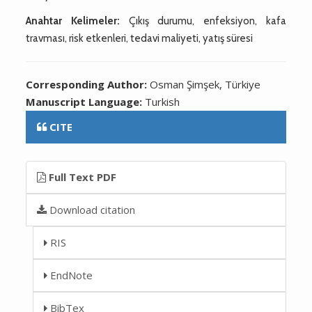
Anahtar Kelimeler:
Çıkış durumu, enfeksiyon, kafa
travması, risk etkenleri, tedavi maliyeti, yatış süresi
Corresponding Author:
Osman Şimşek, Türkiye
Manuscript Language:
Turkish
CITE
Full Text PDF
Download citation
RIS
EndNote
BibTex