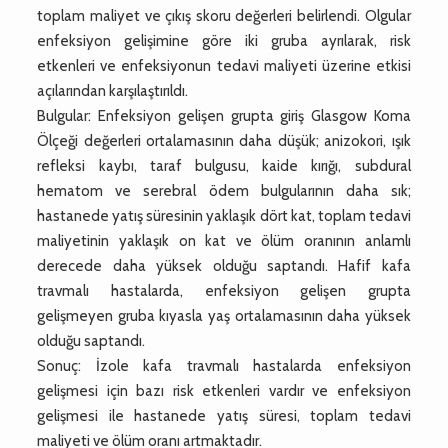
toplam maliyet ve çıkış skoru değerleri belirlendi. Olgular
enfeksiyon gelişimine göre iki gruba ayrılarak, risk
etkenleri ve enfeksiyonun tedavi maliyeti üzerine etkisi
açılarından karşılaştırıldı.
Bulgular: Enfeksiyon gelişen grupta giriş Glasgow Koma
Ölçeği değerleri ortalamasının daha düşük; anizokori, ışık
refleksi kaybı, taraf bulgusu, kaide kırığı, subdural
hematom ve serebral ödem bulgularının daha sık;
hastanede yatış süresinin yaklaşık dört kat, toplam tedavi
maliyetinin yaklaşık on kat ve ölüm oranının anlamlı
derecede daha yüksek olduğu saptandı. Hafif kafa
travmalı hastalarda, enfeksiyon gelişen grupta
gelişmeyen gruba kıyasla yaş ortalamasının daha yüksek
olduğu saptandı.
Sonuç: İzole kafa travmalı hastalarda enfeksiyon
gelişmesi için bazı risk etkenleri vardır ve enfeksiyon
gelişmesi ile hastanede yatış süresi, toplam tedavi
maliyeti ve ölüm oranı artmaktadır.