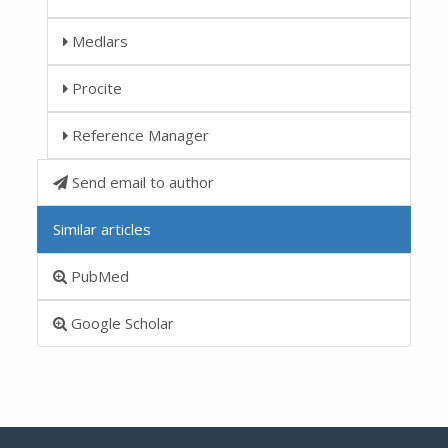
Medlars
Procite
Reference Manager
Send email to author
Similar articles
PubMed
Google Scholar