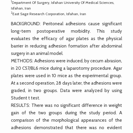
1
Department Of Surgery, Isfahan University Of Medical Sciences,
Isfahan, Iran
2
East Sage Research Corporation, Isfahan, Iran
BACKGROUND: Peritoneal adhesions cause significant
long-term postoperative morbidity. This study
evaluates the efficacy of agar plates as the physical
barrier in reducing adhesion formation after abdominal
surgery in an animal model.
METHODS: Adhesions were induced, by cecum abrasion,
in 20 C57/BL6 mice during a laparotomy procedure. Agar
plates were used in 10 mice as the experimental group.
At a second operation, 28 days later, the adhesions were
graded, in two groups. Data were analyzed by using
Student t test.
RESULTS: There was no significant difference in weight
gain of the two groups during the study period. A
comparison of the morphological appearances of the
adhesions demonstrated that there was no evident