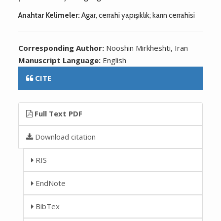
Anahtar Kelimeler:
Agar, cerrahi yapışıklık; karın cerrahisi
Corresponding Author:
Nooshin Mirkheshti, Iran
Manuscript Language:
English
CITE
Full Text PDF
Download citation
RIS
EndNote
BibTex