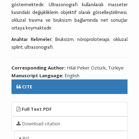
göstermektedir. Ultrasonografi kullanılarak masseter
kasındaki değişikliklerin objektif olarak görselleştirilmesi,
okluzal travma ve bruksizm bağlamında net sonuçlar
ortaya koymaktadır.
Anahtar Kelimeler:
Bruksizm, nöroproloterapi, okluzal
splint; ultrasonografi.
Corresponding Author:
Hilal Peker Öztürk, Türkiye
Manuscript Language:
English
CITE
Full Text PDF
Download citation
RIS