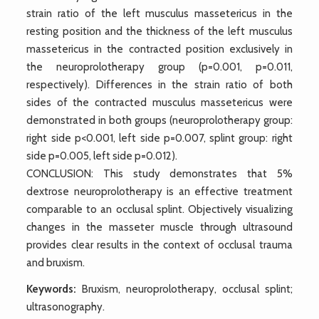
strain ratio of the left musculus massetericus in the
resting position and the thickness of the left musculus
massetericus in the contracted position exclusively in
the neuroprolotherapy group (p=0.001, p=0.011,
respectively). Differences in the strain ratio of both
sides of the contracted musculus massetericus were
demonstrated in both groups (neuroprolotherapy group:
right side p<0.001, left side p=0.007, splint group: right
side p=0.005, left side p=0.012).
CONCLUSION: This study demonstrates that 5%
dextrose neuroprolotherapy is an effective treatment
comparable to an occlusal splint. Objectively visualizing
changes in the masseter muscle through ultrasound
provides clear results in the context of occlusal trauma
and bruxism.
Keywords:
Bruxism, neuroprolotherapy, occlusal splint;
ultrasonography.