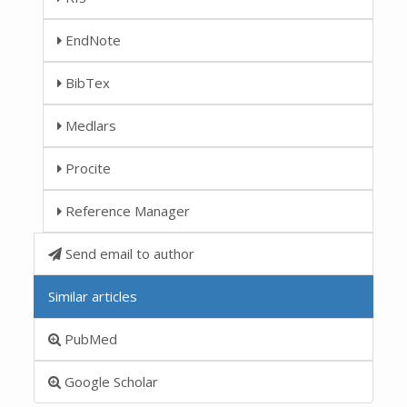
EndNote
BibTex
Medlars
Procite
Reference Manager
Send email to author
Similar articles
PubMed
Google Scholar