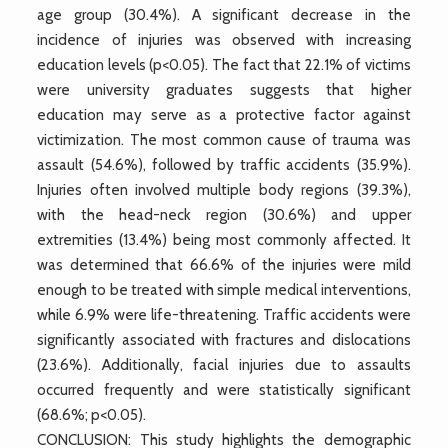
age group (30.4%). A significant decrease in the
incidence of injuries was observed with increasing
education levels (p<0.05). The fact that 22.1% of victims
were university graduates suggests that higher
education may serve as a protective factor against
victimization. The most common cause of trauma was
assault (54.6%), followed by traffic accidents (35.9%).
Injuries often involved multiple body regions (39.3%),
with the head-neck region (30.6%) and upper
extremities (13.4%) being most commonly affected. It
was determined that 66.6% of the injuries were mild
enough to be treated with simple medical interventions,
while 6.9% were life-threatening. Traffic accidents were
significantly associated with fractures and dislocations
(23.6%). Additionally, facial injuries due to assaults
occurred frequently and were statistically significant
(68.6%; p<0.05).
CONCLUSION: This study highlights the demographic