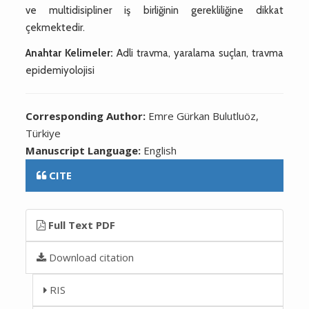
ve multidisipliner iş birliğinin gerekliliğine dikkat
çekmektedir.
Anahtar Kelimeler:
Adli travma, yaralama suçları, travma
epidemiyolojisi
Corresponding Author:
Emre Gürkan Bulutluöz,
Türkiye
Manuscript Language:
English
CITE
Full Text PDF
Download citation
RIS