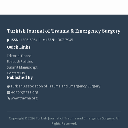
Turkish Journal of Trauma & Emergency Surgery
p-ISSN:
1306-696x |
e-ISSN:
1307-7945
Quick Links
Editorial Board
Ethics & Policies
Submit Manuscript
Contact Us
Published By
Turkish Association of Trauma and Emergency Surgery
editor@tjtes.org
www.travma.org
Copyright © 2026 Turkish Journal of Trauma and Emergency Surgery. All
Rights Reserved.