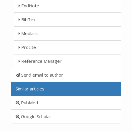
EndNote
BibTex
Medlars
Procite
Reference Manager
Send email to author
Similar articles
PubMed
Google Scholar