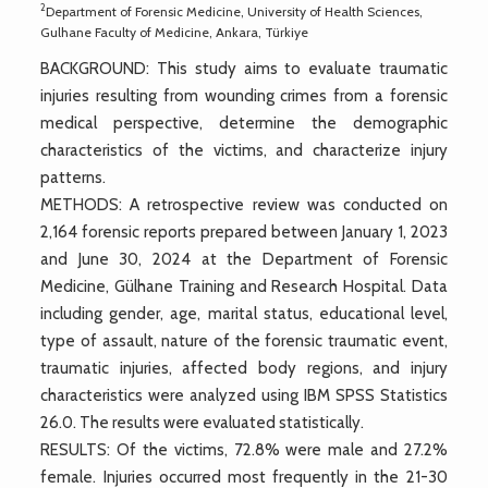
2
Department of Forensic Medicine, University of Health Sciences,
Gulhane Faculty of Medicine, Ankara, Türkiye
BACKGROUND: This study aims to evaluate traumatic
injuries resulting from wounding crimes from a forensic
medical perspective, determine the demographic
characteristics of the victims, and characterize injury
patterns.
METHODS: A retrospective review was conducted on
2,164 forensic reports prepared between January 1, 2023
and June 30, 2024 at the Department of Forensic
Medicine, Gülhane Training and Research Hospital. Data
including gender, age, marital status, educational level,
type of assault, nature of the forensic traumatic event,
traumatic injuries, affected body regions, and injury
characteristics were analyzed using IBM SPSS Statistics
26.0. The results were evaluated statistically.
RESULTS: Of the victims, 72.8% were male and 27.2%
female. Injuries occurred most frequently in the 21-30