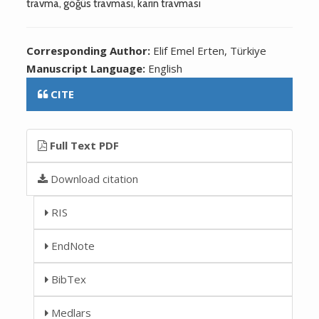
travma, göğüs travması, karın travması
Corresponding Author:
Elif Emel Erten, Türkiye
Manuscript Language:
English
CITE
Full Text PDF
Download citation
RIS
EndNote
BibTex
Medlars