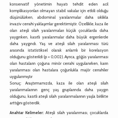
konservatif yönetimin hayatı tehdit eden acil
komplikasyonları olmayan stabil vakalar için etkili olduğu
düşünülürken, abdominal yaralanmalar daha sıklıkla
invaziv cerrahi yaklaşımlar gerektirmiştir. Özellikle, kaza ile
olan ateşli silah yaralanmaları küçük çocuklarda daha
yaygınken, kasıtlı yaralanmalar daha büyük ergenlerde
daha yaygındı. Yaş ve ateşli silah yaralanması türü
arasında istatistiksel olarak anlamlı bir korelasyon
olduğunu gösterildi (p = 0,002). Ayrıca, göğüs yaralanması
olan hastaların çoğuna minör cerrahi uygulanırken, karın
yaralanması olan hastalara çoğunlukla majör cerrahiler
uygulanmıştır
Sonuç: Araştırmamızda, kaza ile olan ateşli silah
yaralanmalarının genç yaş gruplarında daha yaygın
olduğunu, kasıtlı ateşli silah yaralanmalarının yaşla birlikte
arttığını gösterdik.
Anahtar Kelimeler:
Ateşli silah yaralanması, çocuklarda