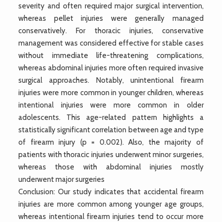
severity and often required major surgical intervention,
whereas pellet injuries were generally managed
conservatively. For thoracic injuries, conservative
management was considered effective for stable cases
without immediate life-threatening complications,
whereas abdominal injuries more often required invasive
surgical approaches. Notably, unintentional firearm
injuries were more common in younger children, whereas
intentional injuries were more common in older
adolescents. This age-related pattern highlights a
statistically significant correlation between age and type
of firearm injury (p = 0.002). Also, the majority of
patients with thoracic injuries underwent minor surgeries,
whereas those with abdominal injuries mostly
underwent major surgeries
Conclusion: Our study indicates that accidental firearm
injuries are more common among younger age groups,
whereas intentional firearm injuries tend to occur more