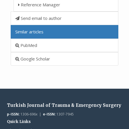
Reference Manager
Send email to author
Similar articles
PubMed
Google Scholar
Turkish Journal of Trauma & Emergency Surgery
p-ISSN:
1306-696x |
e-ISSN:
1307-7945
Quick Links