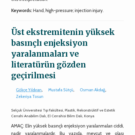
Keywords:
Hand, high-pressure; injection injury.
Üst ekstremitenin yüksek
basınçlı enjeksiyon
yaralanmaları ve
literatürün gözden
geçirilmesi
Gökçe Yıldıran
,
Mustafa Sütçü
,
Osman Akdağ
,
Zekeriya Tosun
Selçuk Üniversitesi Tıp Fakültesi, Plastik, Rekonstrüktif ve Estetik
Cerrahi Anabilim Dalı, El Cerrahisi Bilim Dalı, Konya
AMAÇ: Elin yüksek basınçlı enjeksiyon yaralanmaları ciddi,
nadir yaralanmalardır. Bu yazıda, mevcut ve olası