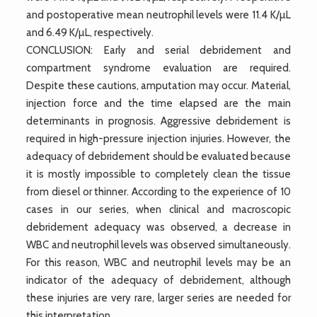
and postoperative mean neutrophil levels were 11.4 K/µL
and 6.49 K/µL, respectively.
CONCLUSION: Early and serial debridement and
compartment syndrome evaluation are required.
Despite these cautions, amputation may occur. Material,
injection force and the time elapsed are the main
determinants in prognosis. Aggressive debridement is
required in high-pressure injection injuries. However, the
adequacy of debridement should be evaluated because
it is mostly impossible to completely clean the tissue
from diesel or thinner. According to the experience of 10
cases in our series, when clinical and macroscopic
debridement adequacy was observed, a decrease in
WBC and neutrophil levels was observed simultaneously.
For this reason, WBC and neutrophil levels may be an
indicator of the adequacy of debridement, although
these injuries are very rare, larger series are needed for
this interpretation.