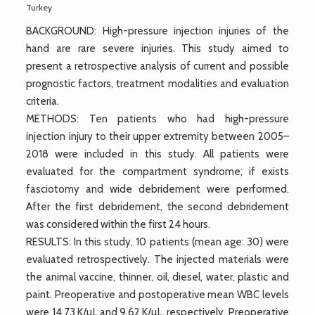
Turkey
BACKGROUND: High-pressure injection injuries of the
hand are rare severe injuries. This study aimed to
present a retrospective analysis of current and possible
prognostic factors, treatment modalities and evaluation
criteria.
METHODS: Ten patients who had high-pressure
injection injury to their upper extremity between 2005–
2018 were included in this study. All patients were
evaluated for the compartment syndrome; if exists
fasciotomy and wide debridement were performed.
After the first debridement, the second debridement
was considered within the first 24 hours.
RESULTS: In this study, 10 patients (mean age: 30) were
evaluated retrospectively. The injected materials were
the animal vaccine, thinner, oil, diesel, water, plastic and
paint. Preoperative and postoperative mean WBC levels
were 14.73 K/µL and 9.62 K/µL, respectively. Preoperative