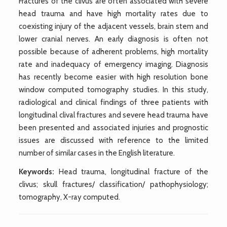
Fractures of the clivus are often associated with severe
head trauma and have high mortality rates due to
coexisting injury of the adjacent vessels, brain stem and
lower cranial nerves. An early diagnosis is often not
possible because of adherent problems, high mortality
rate and inadequacy of emergency imaging. Diagnosis
has recently become easier with high resolution bone
window computed tomography studies. In this study,
radiological and clinical findings of three patients with
longitudinal clival fractures and severe head trauma have
been presented and associated injuries and prognostic
issues are discussed with reference to the limited
number of similar cases in the English literature.
Keywords:
Head trauma, longitudinal fracture of the
clivus; skull fractures/ classification/ pathophysiology;
tomography, X-ray computed.