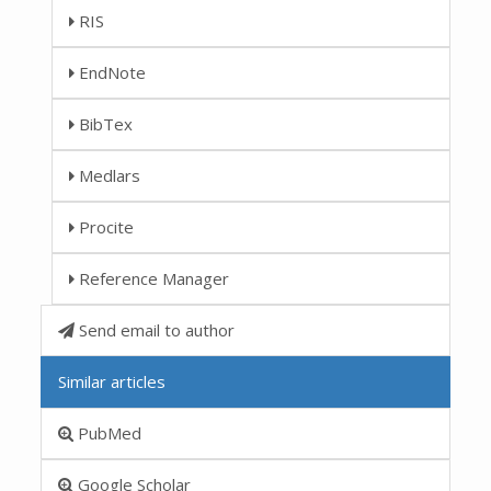
RIS
EndNote
BibTex
Medlars
Procite
Reference Manager
Send email to author
Similar articles
PubMed
Google Scholar