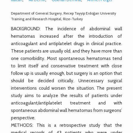
Department of General Surgery, Recep Tayyip Erdoğan University
Training and Research Hospital, Rize-Turkey
BACKGROUND: The incidence of abdominal wall
hematomas increased after the introduction of
anticoagulant and antiplatelet drugs in clinical practice.
These patients are usually old, and they have more than
one comorbidity. Most spontaneous hematomas tend
to limit itself and conservative treatment with close
follow up is usually enough, but surgery is an option that
should be decided critically. Unnecessary surgical
interventions could worsen the situation. The present
study aims to analyze the results of patients under
anticoagulant/antiplatelet treatment and with
spontaneous abdominal wall hematomas from surgeons’
perspective.
METHODS: This is a retrospective study that the
medical records of 43 patients who were under