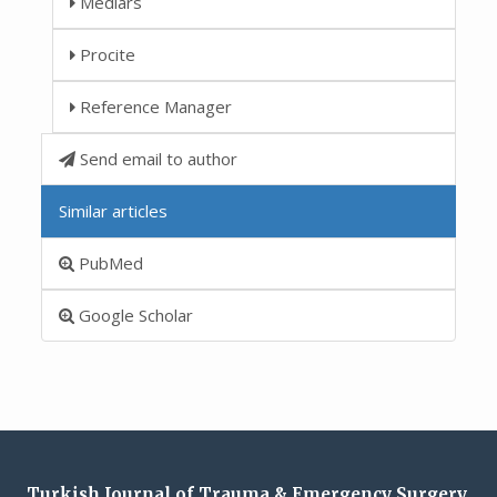
Medlars
Procite
Reference Manager
Send email to author
Similar articles
PubMed
Google Scholar
Turkish Journal of Trauma & Emergency Surgery