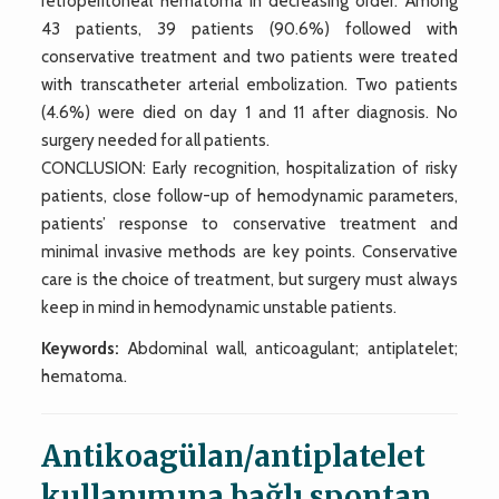
retroperitoneal hematoma in decreasing order. Among
43 patients, 39 patients (90.6%) followed with
conservative treatment and two patients were treated
with transcatheter arterial embolization. Two patients
(4.6%) were died on day 1 and 11 after diagnosis. No
surgery needed for all patients.
CONCLUSION: Early recognition, hospitalization of risky
patients, close follow-up of hemodynamic parameters,
patients’ response to conservative treatment and
minimal invasive methods are key points. Conservative
care is the choice of treatment, but surgery must always
keep in mind in hemodynamic unstable patients.
Keywords:
Abdominal wall, anticoagulant; antiplatelet;
hematoma.
Antikoagülan/antiplatelet
kullanımına bağlı spontan