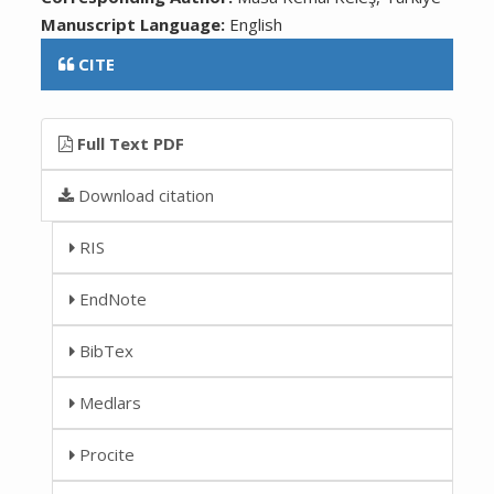
Manuscript Language:
English
CITE
Full Text PDF
Download citation
RIS
EndNote
BibTex
Medlars
Procite