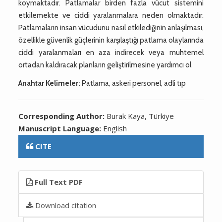
koymaktadır. Patlamalar birden fazla vücut sistemini
etkilemekte ve ciddi yaralanmalara neden olmaktadır.
Patlamaların insan vücudunu nasıl etkilediğinin anlaşılması,
özellikle güvenlik güçlerinin karşılaştığı patlama olaylarında
ciddi yaralanmaları en aza indirecek veya muhtemel
ortadan kaldıracak planların geliştirilmesine yardımcı ol
Anahtar Kelimeler:
Patlama, askeri personel, adli tıp
Corresponding Author:
Burak Kaya, Türkiye
Manuscript Language:
English
CITE
Full Text PDF
Download citation