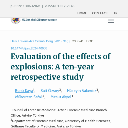
p-ISSN: 1306-696x | e-ISSN: 1307-7945
HOME
CONTACT
TR
Toggle n
Ulus Travma Acil Cerrahi Derg. 2025; 31(3):
233-241 | DOI:
10.14744/tjtes.2024.40088
Evaluation of the effects of
explosions: A ten-year
retrospective study
1
2
2
Burak Kaya
,
Sait Özsoy
,
Hüseyin Balandız
,
3
4
Mükerrem Safalı
,
Mesut Akyol
1
Council of Forensic Medicine, Artvin Forensic Medicine Branch
Office, Artvin-Türkiye
2
Department of Forensic Medicine, University of Health Sciences,
Gülhane Faculty of Medicine, Ankara-Türkiye