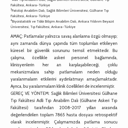
Fakültesi, Ankara-Türkiye
3
Patoloji Anabilim Dalı, Sağlık Bilimleri Üniversitesi, Gülhane Tıp
Fakültesi, Ankara-Türkiye
4
Biyoistatistik ve Tıbbi Bilişim Anabilim Dalı, Ankara Yıldırım Beyazıt
Üniversitesi, Tıp Fakültesi, Ankara-Türkiye
AMAÇ: Patlamalar yalnızca savaş alanlarına özgü olmayıp;
aynı zamanda dünya çapında tüm toplumları etkileyen
küresel bir güvenlik sorununu temsil etmektedir. Bu
çalışma, özellikle askeri personel bağlamında,
klinisyenlerin her an karşılaşabileceği, çoklu
mekanizmalara sahip patlamaların neden olduğu
yaralanmaların etkilerini aydınlatmayı amaçlamaktadır.
Ayrıca, bu yaralanmaların klinik özellikleri de incelenmiştir.
GEREÇ VE YÖNTEM: Sağlık Bilimleri Üniversitesi Gülhane
Tıp Fakültesi Adli Tıp Anabilim Dalı (Gülhane Askeri Tıp
Fakültesi) tarafından 2008-2017 yılları arasında
değerlendirilen toplam 7865 hasta dosyası retrospektif
olarak incelenmiştir. Çalışmamızda patlama sonucu