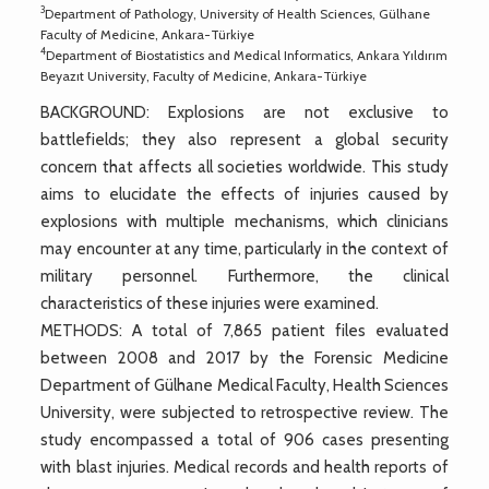
3
Department of Pathology, University of Health Sciences, Gülhane
Faculty of Medicine, Ankara-Türkiye
4
Department of Biostatistics and Medical Informatics, Ankara Yıldırım
Beyazıt University, Faculty of Medicine, Ankara-Türkiye
BACKGROUND: Explosions are not exclusive to
battlefields; they also represent a global security
concern that affects all societies worldwide. This study
aims to elucidate the effects of injuries caused by
explosions with multiple mechanisms, which clinicians
may encounter at any time, particularly in the context of
military personnel. Furthermore, the clinical
characteristics of these injuries were examined.
METHODS: A total of 7,865 patient files evaluated
between 2008 and 2017 by the Forensic Medicine
Department of Gülhane Medical Faculty, Health Sciences
University, were subjected to retrospective review. The
study encompassed a total of 906 cases presenting
with blast injuries. Medical records and health reports of