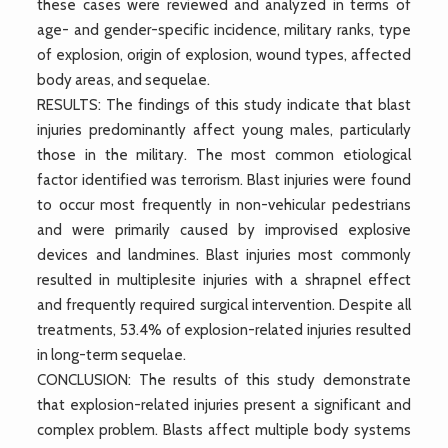
these cases were reviewed and analyzed in terms of
age- and gender-specific incidence, military ranks, type
of explosion, origin of explosion, wound types, affected
body areas, and sequelae.
RESULTS: The findings of this study indicate that blast
injuries predominantly affect young males, particularly
those in the military. The most common etiological
factor identified was terrorism. Blast injuries were found
to occur most frequently in non-vehicular pedestrians
and were primarily caused by improvised explosive
devices and landmines. Blast injuries most commonly
resulted in multiplesite injuries with a shrapnel effect
and frequently required surgical intervention. Despite all
treatments, 53.4% of explosion-related injuries resulted
in long-term sequelae.
CONCLUSION: The results of this study demonstrate
that explosion-related injuries present a significant and
complex problem. Blasts affect multiple body systems