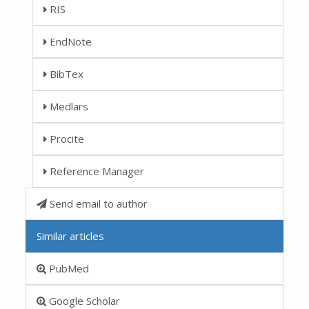
RIS
EndNote
BibTex
Medlars
Procite
Reference Manager
Send email to author
Similar articles
PubMed
Google Scholar