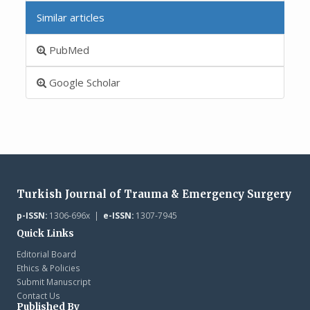
Similar articles
PubMed
Google Scholar
Turkish Journal of Trauma & Emergency Surgery
p-ISSN:
1306-696x |
e-ISSN:
1307-7945
Quick Links
Editorial Board
Ethics & Policies
Submit Manuscript
Contact Us
Published By