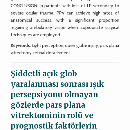
CONCLUSION: In patients with loss of LP secondary to
severe ocular trauma, PPV can achieve high rates of
anatomical success, with a significant proportion
regaining ambulatory vision when appropriate surgical
techniques are employed.
Keywords:
Light perception, open globe injury, pars plana
vitrectomy, retinal detachment
Şiddetli açık glob
yaralanması sonrası ışık
persepsiyonu olmayan
gözlerde pars plana
vitrektominin rolü ve
prognostik faktörlerin