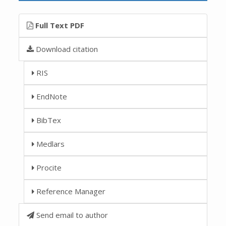
Full Text PDF
Download citation
RIS
EndNote
BibTex
Medlars
Procite
Reference Manager
Send email to author