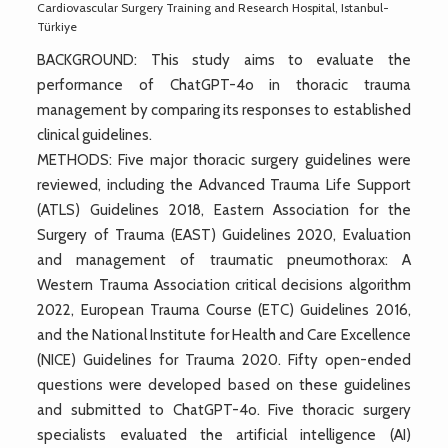
Cardiovascular Surgery Training and Research Hospital, Istanbul-
Türkiye
BACKGROUND: This study aims to evaluate the
performance of ChatGPT-4o in thoracic trauma
management by comparing its responses to established
clinical guidelines.
METHODS: Five major thoracic surgery guidelines were
reviewed, including the Advanced Trauma Life Support
(ATLS) Guidelines 2018, Eastern Association for the
Surgery of Trauma (EAST) Guidelines 2020, Evaluation
and management of traumatic pneumothorax: A
Western Trauma Association critical decisions algorithm
2022, European Trauma Course (ETC) Guidelines 2016,
and the National Institute for Health and Care Excellence
(NICE) Guidelines for Trauma 2020. Fifty open-ended
questions were developed based on these guidelines
and submitted to ChatGPT-4o. Five thoracic surgery
specialists evaluated the artificial intelligence (AI)