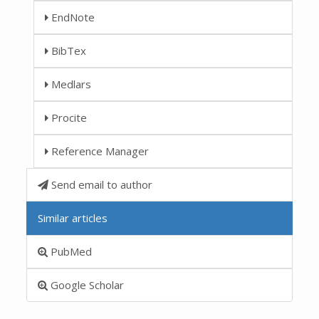
EndNote
BibTex
Medlars
Procite
Reference Manager
Send email to author
Similar articles
PubMed
Google Scholar