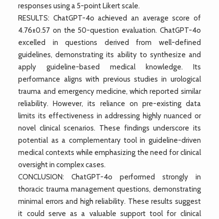
responses using a 5-point Likert scale.
RESULTS: ChatGPT-4o achieved an average score of
4.76±0.57 on the 50-question evaluation. ChatGPT-4o
excelled in questions derived from well-defined
guidelines, demonstrating its ability to synthesize and
apply guideline-based medical knowledge. Its
performance aligns with previous studies in urological
trauma and emergency medicine, which reported similar
reliability. However, its reliance on pre-existing data
limits its effectiveness in addressing highly nuanced or
novel clinical scenarios. These findings underscore its
potential as a complementary tool in guideline-driven
medical contexts while emphasizing the need for clinical
oversight in complex cases.
CONCLUSION: ChatGPT-4o performed strongly in
thoracic trauma management questions, demonstrating
minimal errors and high reliability. These results suggest
it could serve as a valuable support tool for clinical