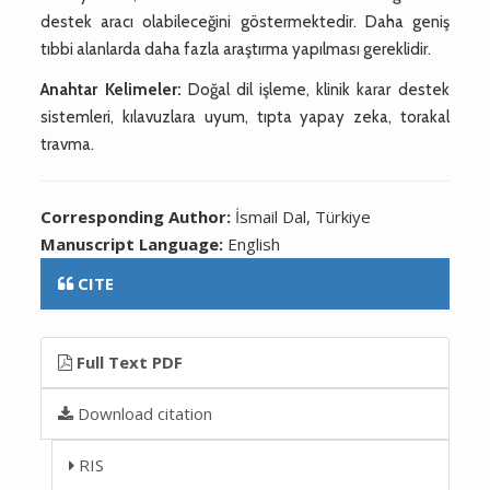
destek aracı olabileceğini göstermektedir. Daha geniş
tıbbi alanlarda daha fazla araştırma yapılması gereklidir.
Anahtar Kelimeler:
Doğal dil işleme, klinik karar destek
sistemleri, kılavuzlara uyum, tıpta yapay zeka, torakal
travma.
Corresponding Author:
İsmail Dal, Türkiye
Manuscript Language:
English
CITE
Full Text PDF
Download citation
RIS