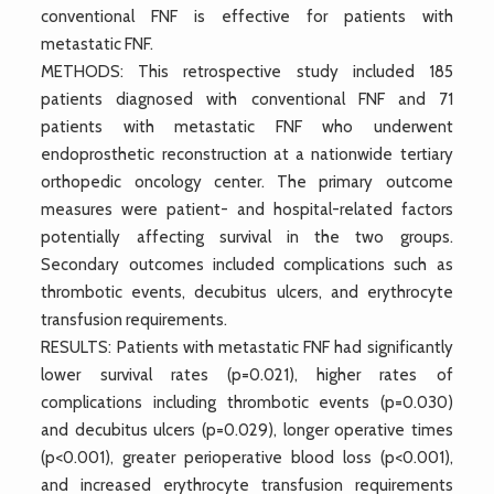
conventional FNF is effective for patients with
metastatic FNF.
METHODS: This retrospective study included 185
patients diagnosed with conventional FNF and 71
patients with metastatic FNF who underwent
endoprosthetic reconstruction at a nationwide tertiary
orthopedic oncology center. The primary outcome
measures were patient- and hospital-related factors
potentially affecting survival in the two groups.
Secondary outcomes included complications such as
thrombotic events, decubitus ulcers, and erythrocyte
transfusion requirements.
RESULTS: Patients with metastatic FNF had significantly
lower survival rates (p=0.021), higher rates of
complications including thrombotic events (p=0.030)
and decubitus ulcers (p=0.029), longer operative times
(p<0.001), greater perioperative blood loss (p<0.001),
and increased erythrocyte transfusion requirements