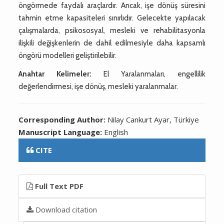
öngörmede faydalı araçlardır. Ancak, işe dönüş süresini
tahmin etme kapasiteleri sınırlıdır. Gelecekte yapılacak
çalışmalarda, psikososyal, mesleki ve rehabilitasyonla
ilişkili değişkenlerin de dahil edilmesiyle daha kapsamlı
öngörü modelleri geliştirilebilir.
Anahtar Kelimeler:
El Yaralanmaları, engellilik
değerlendirmesi, işe dönüş, mesleki yaralanmalar.
Corresponding Author:
Nilay Cankurt Ayar, Türkiye
Manuscript Language:
English
CITE
Full Text PDF
Download citation