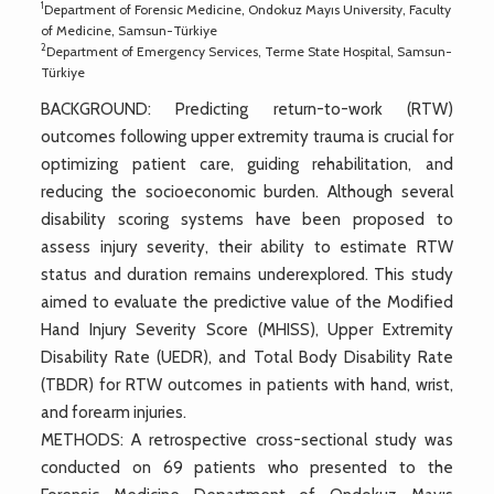
1
Department of Forensic Medicine, Ondokuz Mayıs University, Faculty
of Medicine, Samsun-Türkiye
2
Department of Emergency Services, Terme State Hospital, Samsun-
Türkiye
BACKGROUND: Predicting return-to-work (RTW)
outcomes following upper extremity trauma is crucial for
optimizing patient care, guiding rehabilitation, and
reducing the socioeconomic burden. Although several
disability scoring systems have been proposed to
assess injury severity, their ability to estimate RTW
status and duration remains underexplored. This study
aimed to evaluate the predictive value of the Modified
Hand Injury Severity Score (MHISS), Upper Extremity
Disability Rate (UEDR), and Total Body Disability Rate
(TBDR) for RTW outcomes in patients with hand, wrist,
and forearm injuries.
METHODS: A retrospective cross-sectional study was
conducted on 69 patients who presented to the