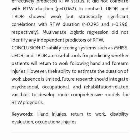
effectively predicted RTW status, it did not correlate
with RTW duration (p=0.082). In contrast, UEDR and
TBDR showed weak but statistically significant
correlations with RTW duration (r=0.295 and r=0.296,
respectively). Multivariate logistic regression did not
identify any independent predictors of RTW.
CONCLUSION: Disability scoring systems such as MHISS,
UEDR, and TBDR are useful tools for predicting whether
patients will return to work following hand and forearm
injuries. However, their ability to estimate the duration of
work absence is limited. Future research should integrate
psychosocial, occupational, and rehabilitation-related
variables to develop more comprehensive models for
RTW prognosis.
Keywords:
Hand Injuries, return to work, disability
evaluation, occupational injuries