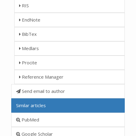
RIS
EndNote
BibTex
Medlars
Procite
Reference Manager
Send email to author
Similar articles
PubMed
Google Scholar