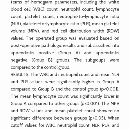
terms of hemogram parameters, including the white
blood cell (WBC) count, neutrophil count, lymphocyte
count, platelet count, neutrophil-to-lymphocyte ratio
(NLR), platelet-to-lymphocyte ratio (PLR), mean platelet
volume (MPV), and red cell distribution width (RDW)
values. The operated group was evaluated based on
post-operative pathologic results and subclassified into
appendicitis positive (Group A) and appendicitis
negative (Group B) groups. The subgroups were
compared to the control group.
RESULTS: The WBC and neutrophil count and mean NLR
and PLR values were significantly higher in Group A
compared to Group B and the control group (p<0.001).
The mean lymphocyte count was significantly lower in
Group A compared to other groups (p<0.001). The MPV
and RDW values and mean platelet count showed no
significant difference between groups (p>0.05). When
cutoff values for WBC, neutrophil count, NLR, PLR, and