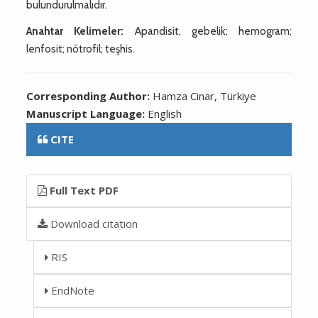
bulundurulmalıdır.
Anahtar Kelimeler:
Apandisit, gebelik; hemogram;
lenfosit; nötrofil; teşhis.
Corresponding Author:
Hamza Cinar, Türkiye
Manuscript Language:
English
CITE
Full Text PDF
Download citation
RIS
EndNote