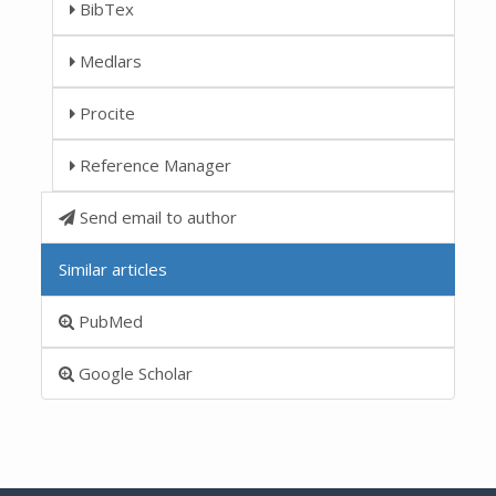
BibTex
Medlars
Procite
Reference Manager
Send email to author
Similar articles
PubMed
Google Scholar