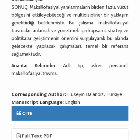
SONUÇ: Maksillofasiyal yaralanmaların birden fazla vücut
bölgesini etkileyebileceği ve multidisipliner bir yaklaşım
gerektirdiği belirlenmiştir. Bu çalışma, maksillofasiyal
travmaları anlamak ve yönetmek için kapsamlı strateji ve
politikalar geliştirmenin önemini vurgulayarak bu alanda
gelecekte yapılacak çalışmalara temel bir referans
sağlamaktadır.
Anahtar Kelimeler:
Adli tıp, askeri personel;
maksillofasiyal travma.
Corresponding Author:
Hüseyin Balandız, Türkiye
Manuscript Language:
English
CITE
Full Text PDF