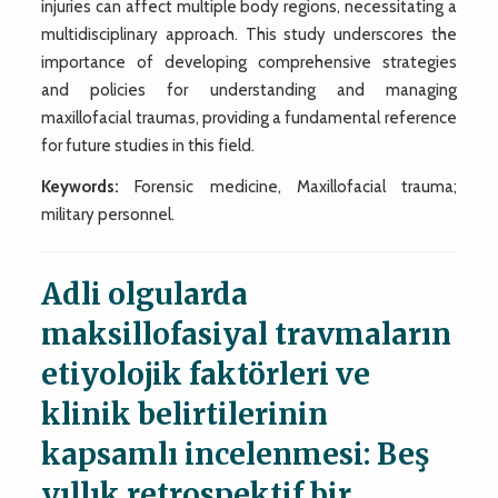
injuries can affect multiple body regions, necessitating a
multidisciplinary approach. This study underscores the
importance of developing comprehensive strategies
and policies for understanding and managing
maxillofacial traumas, providing a fundamental reference
for future studies in this field.
Keywords:
Forensic medicine, Maxillofacial trauma;
military personnel.
Adli olgularda
maksillofasiyal travmaların
etiyolojik faktörleri ve
klinik belirtilerinin
kapsamlı incelenmesi: Beş
yıllık retrospektif bir