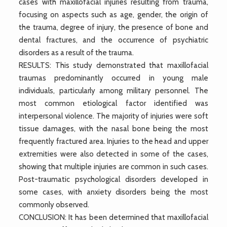
cases with maxillofacial injuries resulting from trauma,
focusing on aspects such as age, gender, the origin of
the trauma, degree of injury, the presence of bone and
dental fractures, and the occurrence of psychiatric
disorders as a result of the trauma.
RESULTS: This study demonstrated that maxillofacial
traumas predominantly occurred in young male
individuals, particularly among military personnel. The
most common etiological factor identified was
interpersonal violence. The majority of injuries were soft
tissue damages, with the nasal bone being the most
frequently fractured area. Injuries to the head and upper
extremities were also detected in some of the cases,
showing that multiple injuries are common in such cases.
Post-traumatic psychological disorders developed in
some cases, with anxiety disorders being the most
commonly observed.
CONCLUSION: It has been determined that maxillofacial