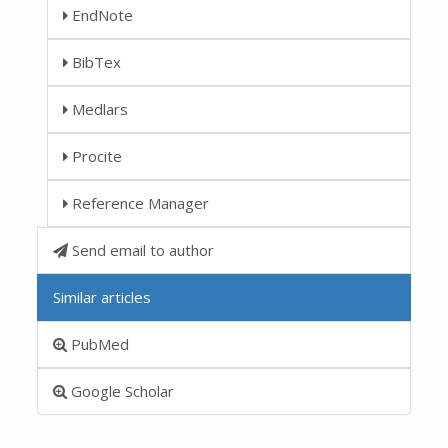
EndNote
BibTex
Medlars
Procite
Reference Manager
Send email to author
Similar articles
PubMed
Google Scholar