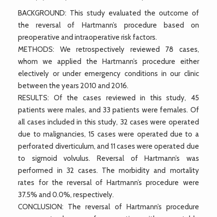
BACKGROUND: This study evaluated the outcome of
the reversal of Hartmann’s procedure based on
preoperative and intraoperative risk factors.
METHODS: We retrospectively reviewed 78 cases,
whom we applied the Hartmann’s procedure either
electively or under emergency conditions in our clinic
between the years 2010 and 2016.
RESULTS: Of the cases reviewed in this study, 45
patients were males, and 33 patients were females. Of
all cases included in this study, 32 cases were operated
due to malignancies, 15 cases were operated due to a
perforated diverticulum, and 11 cases were operated due
to sigmoid volvulus. Reversal of Hartmann’s was
performed in 32 cases. The morbidity and mortality
rates for the reversal of Hartmann’s procedure were
37.5% and 0.0%, respectively.
CONCLUSION: The reversal of Hartmann’s procedure