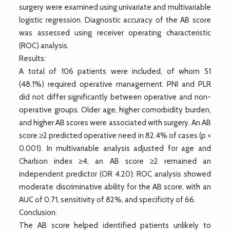
surgery were examined using univariate and multivariable
logistic regression. Diagnostic accuracy of the AB score
was assessed using receiver operating characteristic
(ROC) analysis.
Results:
A total of 106 patients were included, of whom 51
(48.1%) required operative management. PNI and PLR
did not differ significantly between operative and non-
operative groups. Older age, higher comorbidity burden,
and higher AB scores were associated with surgery. An AB
score ≥2 predicted operative need in 82.4% of cases (p <
0.001). In multivariable analysis adjusted for age and
Charlson index ≥4, an AB score ≥2 remained an
independent predictor (OR 4.20). ROC analysis showed
moderate discriminative ability for the AB score, with an
AUC of 0.71, sensitivity of 82%, and specificity of 66.
Conclusion:
The AB score helped identified patients unlikely to