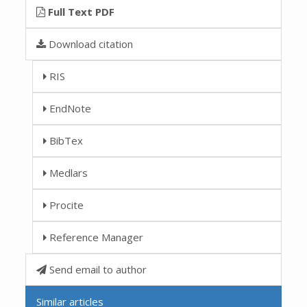
Full Text PDF
Download citation
RIS
EndNote
BibTex
Medlars
Procite
Reference Manager
Send email to author
Similar articles