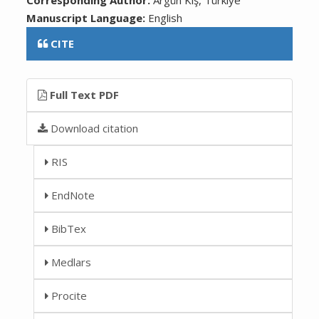
Manuscript Language:
English
CITE
Full Text PDF
Download citation
RIS
EndNote
BibTex
Medlars
Procite