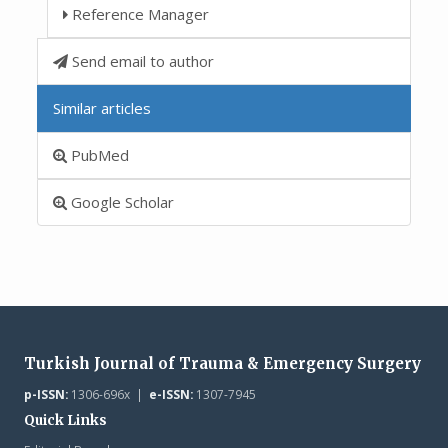
Reference Manager
Send email to author
Similar articles
PubMed
Google Scholar
Turkish Journal of Trauma & Emergency Surgery
p-ISSN:
1306-696x |
e-ISSN:
1307-7945
Quick Links