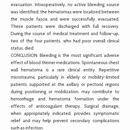
evacuation. Intraoperatively, no active bleeding source
was identified; the hematomas were localized between
the muscle fascia and were successfully evacuated.
These patients were discharged with full recovery.
During the course of medical treatment and follow-up,
two of the four patients, who had poor overall clinical
status, died.
CONCLUSION: Bleeding is the most significant adverse
effect of blood thinner medications. Spontaneous chest
wall hematoma is a rare clinical entity. Repetitive
microtrauma, particularly in elderly or mobility-limited
patients supported at the axillary or pectoral regions
during positioning or mobilization, may contribute to
hemorrhage and hematoma formation under the
effects of anticoagulant therapy. Surgical drainage,
when appropriately indicated, provides symptomatic
relief and may help prevent secondary complications
such as infection.