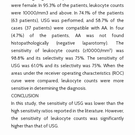
were female. In 95.3% of the patients, leukocyte counts
were 10000/mm3 and above. In 74.1% of the patients
(63 patients), USG was performed, and 58.7% of the
cases (37 patients) were compatible with AA. In four
(4.7%) of the patients, AA was not found
histopathologically (negative laparotomy). The
sensitivity of leukocyte counts (≥10000/mm³) was
98.8% and its selectivity was 75%. The sensitivity of
USG was 61.0% and its selectivity was 75%. When the
areas under the receiver operating characteristics (ROC)
curve were compared, leukocyte counts were more
sensitive in determining the diagnosis.
CONCLUSION
In this study, the sensitivity of USG was lower than the
high sensitivity ratios reported in the literature. However,
the sensitivity of leukocyte counts was significantly
higher than that of USG.