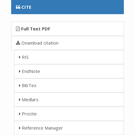
CITE
Full Text PDF
Download citation
RIS
EndNote
BibTex
Medlars
Procite
Reference Manager