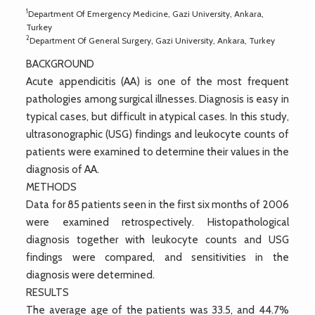
1
Department Of Emergency Medicine, Gazi University, Ankara,
Turkey
2
Department Of General Surgery, Gazi University, Ankara, Turkey
BACKGROUND
Acute appendicitis (AA) is one of the most frequent
pathologies among surgical illnesses. Diagnosis is easy in
typical cases, but difficult in atypical cases. In this study,
ultrasonographic (USG) findings and leukocyte counts of
patients were examined to determine their values in the
diagnosis of AA.
METHODS
Data for 85 patients seen in the first six months of 2006
were examined retrospectively. Histopathological
diagnosis together with leukocyte counts and USG
findings were compared, and sensitivities in the
diagnosis were determined.
RESULTS
The average age of the patients was 33.5, and 44.7%