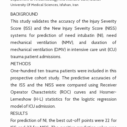
University Of Medical Sciences, Isfahan, Iran
BACKGROUND
This study validates the accuracy of the Injury Severity
Score (ISS) and the New Injury Severity Score (NISS)
systems for prediction of need intubatin (NI), need
mechanical ventilation (NMV), and duration of
mechanical ventilation (DMV) in intensive care unit (ICU)
trauma patient admissions.
METHODS
One-hundred ten trauma patients were included in this
prospective cohort study. The predictive accuracies of
the ISS and the NISS were compared using Receiver
Operator Characteristic (ROC) curves and Hosmer-
Lemeshow (H-L) statistics for the logistic regression
model of ICU admission.
RESULTS
For prediction of NI, the best cut-off points were 22 for