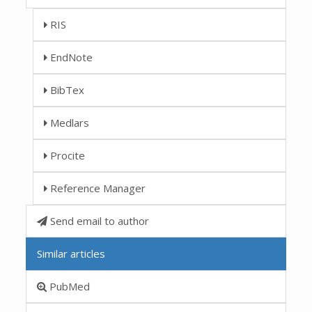
RIS
EndNote
BibTex
Medlars
Procite
Reference Manager
Send email to author
Similar articles
PubMed