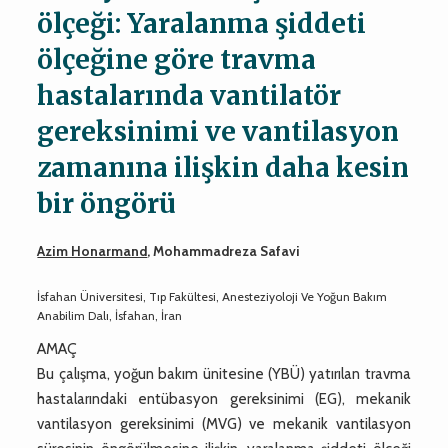
ölçeği: Yaralanma şiddeti
ölçeğine göre travma
hastalarında vantilatör
gereksinimi ve vantilasyon
zamanına ilişkin daha kesin
bir öngörü
Azim Honarmand
, Mohammadreza Safavi
İsfahan Üniversitesi, Tıp Fakültesi, Anesteziyoloji Ve Yoğun Bakım
Anabilim Dalı, İsfahan, İran
AMAÇ
Bu çalışma, yoğun bakım ünitesine (YBÜ) yatırılan travma
hastalarındaki entübasyon gereksinimi (EG), mekanik
vantilasyon gereksinimi (MVG) ve mekanik vantilasyon