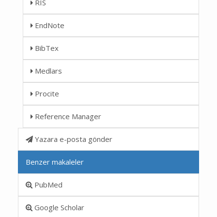
RIS
EndNote
BibTex
Medlars
Procite
Reference Manager
Yazara e-posta gönder
Benzer makaleler
PubMed
Google Scholar