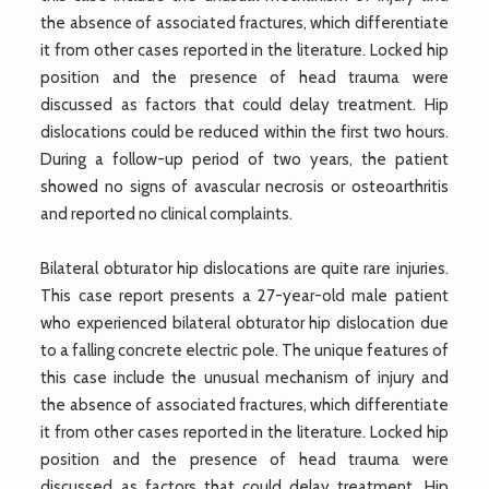
the absence of associated fractures, which differentiate
it from other cases reported in the literature. Locked hip
position and the presence of head trauma were
discussed as factors that could delay treatment. Hip
dislocations could be reduced within the first two hours.
During a follow-up period of two years, the patient
showed no signs of avascular necrosis or osteoarthritis
and reported no clinical complaints.
Bilateral obturator hip dislocations are quite rare injuries.
This case report presents a 27-year-old male patient
who experienced bilateral obturator hip dislocation due
to a falling concrete electric pole. The unique features of
this case include the unusual mechanism of injury and
the absence of associated fractures, which differentiate
it from other cases reported in the literature. Locked hip
position and the presence of head trauma were
discussed as factors that could delay treatment. Hip