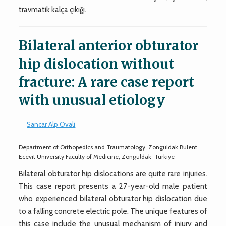
travmatik kalça çıkığı.
Bilateral anterior obturator
hip dislocation without
fracture: A rare case report
with unusual etiology
Sancar Alp Ovali
Department of Orthopedics and Traumatology, Zonguldak Bulent
Ecevit University Faculty of Medicine, Zonguldak-Türkiye
Bilateral obturator hip dislocations are quite rare injuries.
This case report presents a 27-year-old male patient
who experienced bilateral obturator hip dislocation due
to a falling concrete electric pole. The unique features of
this case include the unusual mechanism of injury and