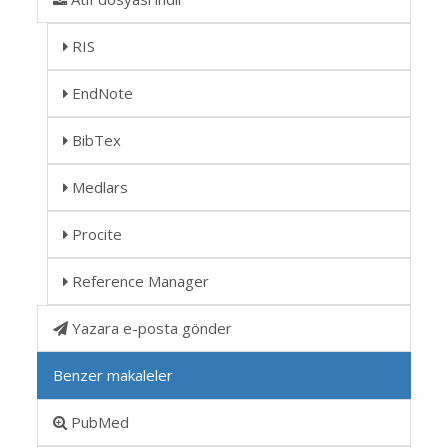
RIS
EndNote
BibTex
Medlars
Procite
Reference Manager
Yazara e-posta gönder
Benzer makaleler
PubMed