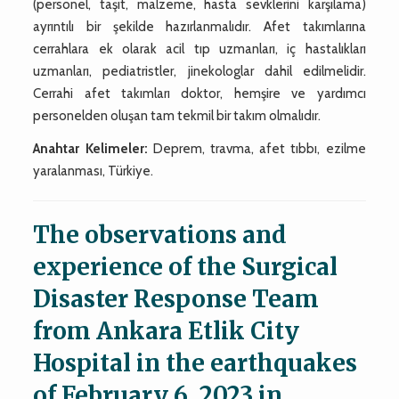
(personel, taşıt, malzeme, hasta sevklerini karşılama)
ayrıntılı bir şekilde hazırlanmalıdır. Afet takımlarına
cerrahlara ek olarak acil tıp uzmanları, iç hastalıkları
uzmanları, pediatristler, jinekologlar dahil edilmelidir.
Cerrahi afet takımları doktor, hemşire ve yardımcı
personelden oluşan tam tekmil bir takım olmalıdır.
Anahtar Kelimeler:
Deprem, travma, afet tıbbı, ezilme
yaralanması, Türkiye.
The observations and
experience of the Surgical
Disaster Response Team
from Ankara Etlik City
Hospital in the earthquakes
of February 6, 2023 in