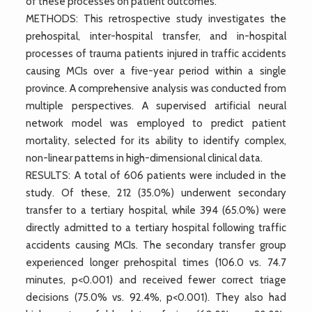
of these processes on patient outcomes.
METHODS: This retrospective study investigates the
prehospital, inter-hospital transfer, and in-hospital
processes of trauma patients injured in traffic accidents
causing MCIs over a five-year period within a single
province. A comprehensive analysis was conducted from
multiple perspectives. A supervised artificial neural
network model was employed to predict patient
mortality, selected for its ability to identify complex,
non-linear patterns in high-dimensional clinical data.
RESULTS: A total of 606 patients were included in the
study. Of these, 212 (35.0%) underwent secondary
transfer to a tertiary hospital, while 394 (65.0%) were
directly admitted to a tertiary hospital following traffic
accidents causing MCIs. The secondary transfer group
experienced longer prehospital times (106.0 vs. 74.7
minutes, p<0.001) and received fewer correct triage
decisions (75.0% vs. 92.4%, p<0.001). They also had