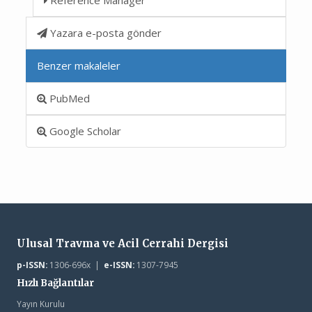
Yazara e-posta gönder
Benzer makaleler
PubMed
Google Scholar
Ulusal Travma ve Acil Cerrahi Dergisi
p-ISSN:
1306-696x |
e-ISSN:
1307-7945
Hızlı Bağlantılar
Yayın Kurulu