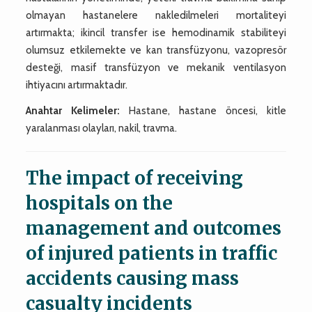
olmayan hastanelere nakledilmeleri mortaliteyi
artırmakta; ikincil transfer ise hemodinamik stabiliteyi
olumsuz etkilemekte ve kan transfüzyonu, vazopresör
desteği, masif transfüzyon ve mekanik ventilasyon
ihtiyacını artırmaktadır.
Anahtar Kelimeler:
Hastane, hastane öncesi, kitle
yaralanması olayları, nakil, travma.
The impact of receiving
hospitals on the
management and outcomes
of injured patients in traffic
accidents causing mass
casualty incidents