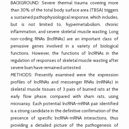
BACKGROUND: Severe thermal trauma covering more
than 30% of the total body surface area (TBSA) triggers
a sustained pathophysiological response, which includes,
but is not limited to, hypermetabolism, chronic
inflammation, and severe skeletal muscle wasting. Long
non-coding RNAs (lncRNAs) are an important class of
pervasive genes involved in a variety of biological
functions. However, the functions of lncRNAs in the
regulation of responses of skeletal muscle wasting after
severe burn have remained untested.
METHODS: Presently examined were the expression
profiles of lncRNAs and messenger RNAs (mRNAs) in
skeletal muscle tissues of 3 pairs of burned rats at the
early flow phase, compared with sham rats, using
microarray. Each potential lncRNA-mRNA pair identified
is a strong candidate in the definitive confirmation of the
presence of specific lncRNA-mRNA interactions, thus
providing a detailed picture of the pathogenesis of