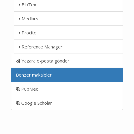
BibTex
Medlars
Procite
Reference Manager
Yazara e-posta gönder
Benzer makaleler
PubMed
Google Scholar