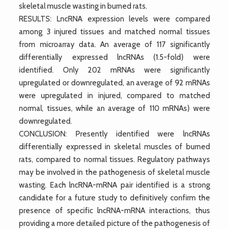
skeletal muscle wasting in burned rats.
RESULTS: LncRNA expression levels were compared
among 3 injured tissues and matched normal tissues
from microarray data. An average of 117 significantly
differentially expressed lncRNAs (1.5-fold) were
identified. Only 202 mRNAs were significantly
upregulated or downregulated, an average of 92 mRNAs
were upregulated in injured, compared to matched
normal, tissues, while an average of 110 mRNAs) were
downregulated.
CONCLUSION: Presently identified were lncRNAs
differentially expressed in skeletal muscles of burned
rats, compared to normal tissues. Regulatory pathways
may be involved in the pathogenesis of skeletal muscle
wasting. Each lncRNA-mRNA pair identified is a strong
candidate for a future study to definitively confirm the
presence of specific lncRNA-mRNA interactions, thus
providing a more detailed picture of the pathogenesis of