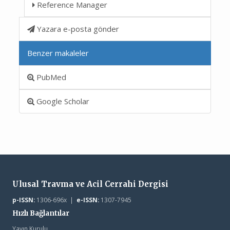
Reference Manager
Yazara e-posta gönder
Benzer makaleler
PubMed
Google Scholar
Ulusal Travma ve Acil Cerrahi Dergisi
p-ISSN:
1306-696x |
e-ISSN:
1307-7945
Hızlı Bağlantılar
Yayın Kurulu