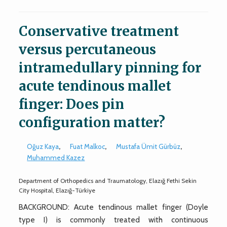
Conservative treatment
versus percutaneous
intramedullary pinning for
acute tendinous mallet
finger: Does pin
configuration matter?
Oğuz Kaya
,
Fuat Malkoc
,
Mustafa Ümit Gürbüz
,
Muhammed Kazez
Department of Orthopedics and Traumatology, Elazığ Fethi Sekin
City Hospital, Elazığ-Türkiye
BACKGROUND: Acute tendinous mallet finger (Doyle
type I) is commonly treated with continuous