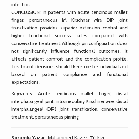
infection.
CONCLUSION: In patients with acute tendinous mallet
finger, percutaneous IM Kirschner wire DIP joint
transfixation provides superior extension control and
higher functional success rates compared with
conservative treatment. Although pin configuration does
not significantly influence functional outcomes, it
affects patient comfort and the complication profile.
Treatment decisions should therefore be individualized
based on patient compliance and functional
expectations.
Keywords:
Acute tendinous mallet finger, distal
interphalangeal joint, intramedullary Kirschner wire, distal
interphalangeal (DIP) joint transfixation, conservative
treatment, percutaneous pinning
Sorumlu Yazar:
Muhammed Kazez, Türkiye