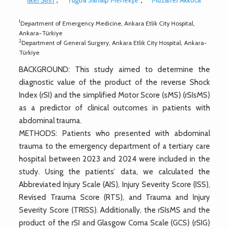
1
Department of Emergency Medicine, Ankara Etlik City Hospital,
Ankara-Türkiye
2
Department of General Surgery, Ankara Etlik City Hospital, Ankara-
Türkiye
BACKGROUND: This study aimed to determine the
diagnostic value of the product of the reverse Shock
Index (rSI) and the simplified Motor Score (sMS) (rSIsMS)
as a predictor of clinical outcomes in patients with
abdominal trauma.
METHODS: Patients who presented with abdominal
trauma to the emergency department of a tertiary care
hospital between 2023 and 2024 were included in the
study. Using the patients’ data, we calculated the
Abbreviated Injury Scale (AIS), Injury Severity Score (ISS),
Revised Trauma Score (RTS), and Trauma and Injury
Severity Score (TRISS). Additionally, the rSIsMS and the
product of the rSI and Glasgow Coma Scale (GCS) (rSIG)