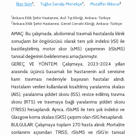
1
1
2
Ilker Şirin
,
Tuğba Sanalp Menekşe
,
Muzaffer Akkoca
1
Ankara Etlik Şehir Hastanesi, Acil Tıp Kliniği, Ankara-Türkiye
2
Ankara Etlik Şehir Hastanesi, Genel Cerrahi Kliniği, Ankara-Türkiye
AMAÇ: Bu çalışmada, abdominal travmalı hastalarda klinik
sonuçların bir öngörücüsü olarak ters şok indeksi (rSI) ile
basitleştirilmiş motor skor (sMS) çarpımının (rSIsMS)
tanısal değerinin belirlenmesi amaçlanmıştır.
GEREÇ VE YÖNTEM: Çalışmaya, 2023-2024 yılları
arasında üçüncü basamak bir hastanenin acil servisine
karın travması nedeniyle başvuran hastalar alındı.
Hastaların verileri kullanılarak kısaltılmış yaralanma skalası
(AIS), yaralanma şiddet skoru (ISS), revize edilmiş travma
skoru (RTS) ve travmaya bağlı yaralanma şiddet skoru
(TRISS) hesaplandı. Ayrıca, rSIsMS ile ters şok indeksi ve
Glasgow koma skalası (GKS) çarpımı olan rSIG hesaplandı.
BULGULAR: Çalışmaya toplam 270 hasta alındı. Mortalite
sonlanımı açısından TRISS, rSIsMS ve rSIG’in tanısal